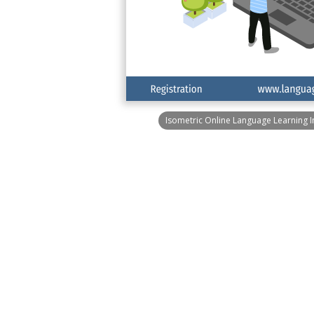
Isometric Online Language Learning 