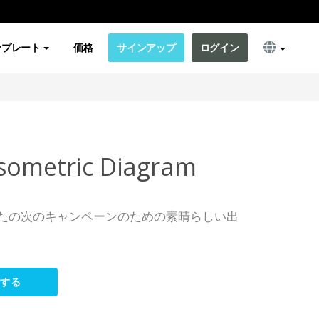
ンプレート
価格
サインアップ
ログイン
sometric Diagram
たの次のキャンペーンのための素晴らしい出
集する