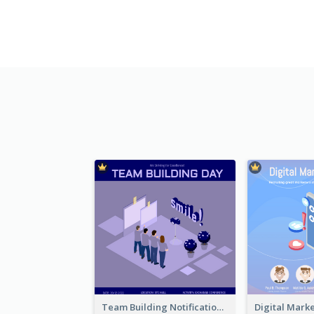
Team Building Notification Post With Isometric Diagram