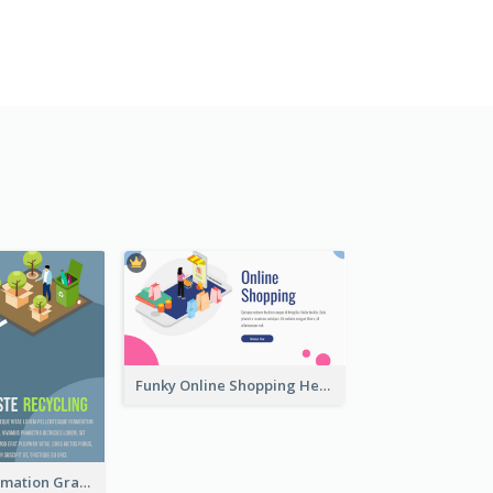
Funky Online Shopping Header With Isometric Diagram
Recycling Information Graphic With Isometric Diagram