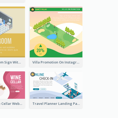
Yellow Bathroom Sign With Isometric Diagram
Villa Promotion On Instagram With Isometric Diagram
Burgundy Wine Cellar Website Landing Page
Travel Planner Landing Page With Isometric Diagram