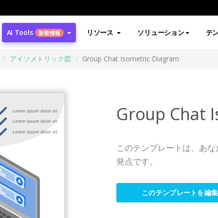
AI Tools
リソース
ソリューション
テ
新着情報
アイソメトリック図
Group Chat Isometric Diagram
Group Chat I
このテンプレートは、あな
発点です。
このテンプレートを編