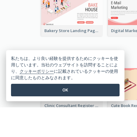
Bakery Store Landing Page With Isometric Graphics
私たちは、より良い経験を提供するためにクッキーを使
用しています。当社のウェブサイトを訪問することによ
り、
クッキーポリシー
に記載されているクッキーの使用
に同意したものとみなされます。
OK
Clinic Consultant Register Page With Isometric Diagram