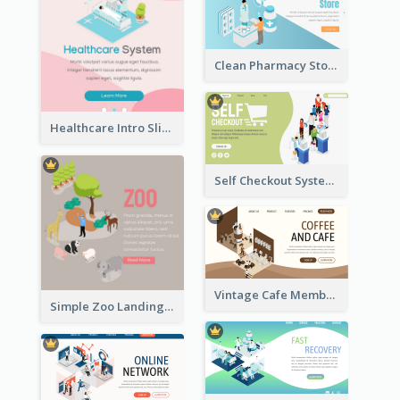
Clean Pharmacy Store Landing Page Isometric Graphics
Healthcare Intro Sliding Application Page
Self Checkout System Introduction Landing Page
Vintage Cafe Membership Registration Page With Isometric Graphics
Simple Zoo Landing Page For More Details