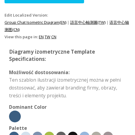
Edit Localized Version:
Group Chat Isometric Diagram(EN)
|
語言中心軸測圖(TW)
|
语言中心轴
测图(CN)
View this page in:
EN
TW
CN
Diagramy izometryczne Template
Specifications:
Możliwość dostosowania:
Ten szablon ilustracji izometrycznej można w pełni
dostosować, aby zawierał branding firmy, obrazy,
treści i elementy projektu.
Dominant Color
Palette