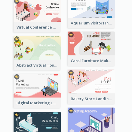
Aquarium Visitors Information Website With Isometric Graphics
Virtual Conference Software Intro Landing Page
Carol Furniture Maker Landing Page With Isometric Display
Abstract Virtual Tour Booking Landing Page
Bakery Store Landing Page With Isometric Graphics
Digital Marketing Landing Site With Interesting Isometric Graphic