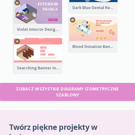
Dark Blue Dental Registration Page With Isometric Graphics
Violet Interior Design Banner With Isometric Diagram
Blood Donation Banner With Isometric Diagram
Searching Banner In Book Store Website
ZOBACZ WSZYSTKIE DIAGRAMY IZOMETRYCZNE
SZABLONY
Twórz piękne projekty w