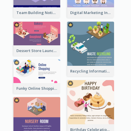
Team Building Notification Post With Isometric Diagram
Digital Marketing Instagram Post With Isometric Graphics
Dessert Store Launching Slide With Isometric Diagram
Recycling Information Graphic With Isometric Diagram
Funky Online Shopping Header With Isometric Diagram
Birthday Celebration Graphic With Cute Isometric Diagram