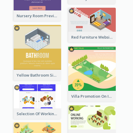
Nursery Room Preview With Isometric Diagram
Red Furniture Website Landing Page With Isometric Diagram
Yellow Bathroom Sign With Isometric Diagram
Villa Promotion On Instagram With Isometric Diagram
Selection Of Working Space With Isometric Graphics