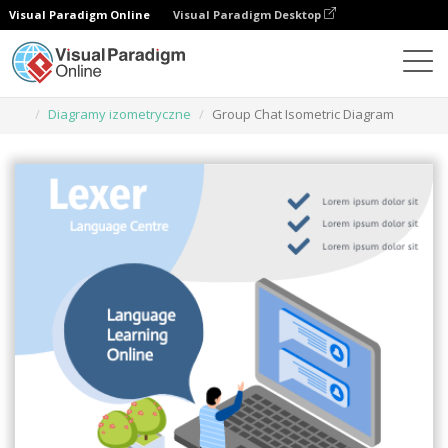
Visual Paradigm Online
Visual Paradigm Desktop
Narzędzie do projektowania grafiki
Szablony
Diagramy izometryczne
Group Chat Isometric Diagram