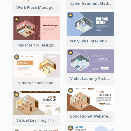
Cyber Gradient Medical Appointment Banner With Isometric Diagram
Work Place Management Workshop Landing Page
Navy Blue Interior Designer Website With Isometric Diagram
Pink Interior Designer Landing Page With Isometric Graphics
Violet Laundry Pick Up Service With Isometric Diagram
Primary School Opening Day With Isometric Diagram
Educational Website Registration With Isometric Diagram
Virtual Learning Through Classroom With Isometric Diagram