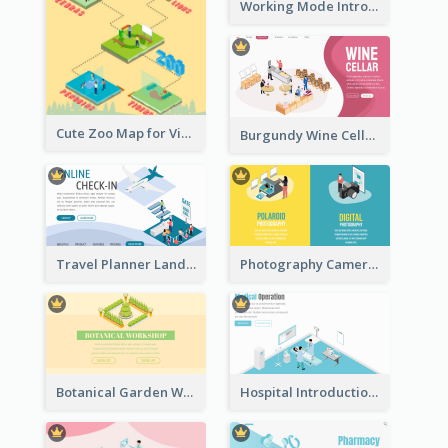
Working Mode Intro To Management With Isometric Diagram
Cute Zoo Map for Visitors With Isometric Diagram
Burgundy Wine Cellar Website Landing Page
Travel Planner Landing Page With Isometric Diagram
Photography Camera Comparison With Isometric Graphics
Botanical Garden Workshop Sign In Web Banner
Hospital Introduction Landing Page With Isometric Diagram