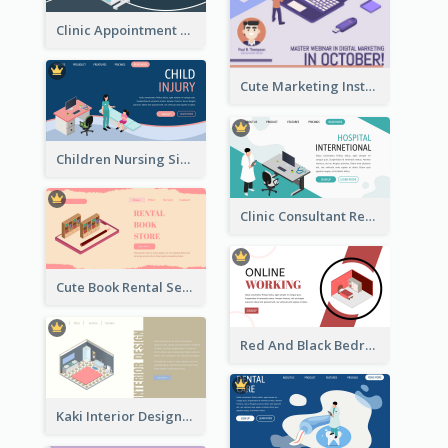
Clinic Appointment Landing Page With Isometric Diagram
Cute Marketing Instagram Post With Isometric Diagram
Children Nursing Sign Up Page With Isometric Diagram
Clinic Consultant Register Page With Isometric Diagram
Cute Book Rental Service Landing Site
Red And Black Bedroom Cool Web Banner
Kaki Interior Designer Landing Page With Isometric Diagram