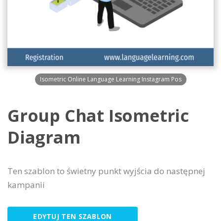
Isometric Online Language Learning Instagram Pos
Group Chat Isometric
Diagram
Ten szablon to świetny punkt wyjścia do następnej
kampanii
EDYTUJ TEN SZABLON