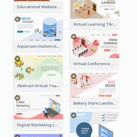
Educational Website Registration With Isometric Diagram
Virtual Learning Through Classroom With Isometric Diagram
Aquarium Visitors Information Website With Isometric Graphics
Virtual Conference Software Intro Landing Page
Abstract Virtual Tour Booking Landing Page
Bakery Store Landing Page With Isometric Graphics
Digital Marketing Landing Site With Interesting Isometric Graphic