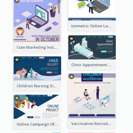
Isometric Online Language Learning Instagram Pos
Cute Marketing Instagram Post With Isometric Diagram
Clinic Appointment Landing Page With Isometric Diagram
Children Nursing Sign Up Page With Isometric Diagram
Vaccination Recruitment Instagram Post With Isometric Diagram
Online Campaign Of Recruiting Donors With Isometric Display