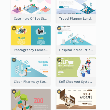
Cute Intro Of Toy Store Section With Isometric Diagram
Travel Planner Landing Page With Isometric Diagram
Photography Camera Comparison With Isometric Graphics
Hospital Introduction Landing Page With Isometric Diagram
Clean Pharmacy Store Landing Page Isometric Graphics
Self Checkout System Introduction Landing Page