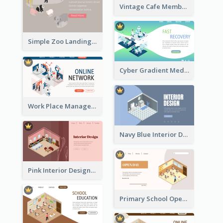
Vintage Cafe Membership Registration Page With Isometric Graphics
Simple Zoo Landing Page For More Details
Cyber Gradient Medical Appointment Banner With Isometric Diagram
Work Place Management Workshop Landing Page
Navy Blue Interior Designer Website With Isometric Diagram
Pink Interior Designer Landing Page With Isometric Graphics
Primary School Opening Day With Isometric Diagram