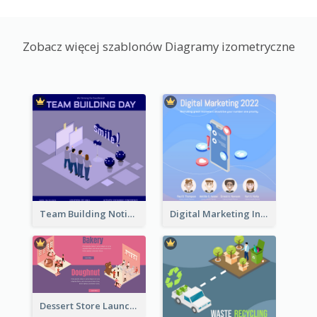
Zobacz więcej szablonów Diagramy izometryczne
Team Building Notification Post With Isometric Diagram
Digital Marketing Instagram Post With Isometric Graphics
Dessert Store Launching Slide With Isometric Diagram