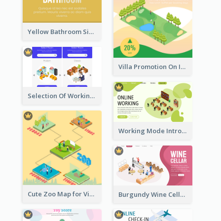
Yellow Bathroom Sign With Isometric Diagram
Villa Promotion On Instagram With Isometric Diagram
Selection Of Working Space With Isometric Graphics
Working Mode Intro To Management With Isometric Diagram
Cute Zoo Map for Visitors With Isometric Diagram
Burgundy Wine Cellar Website Landing Page