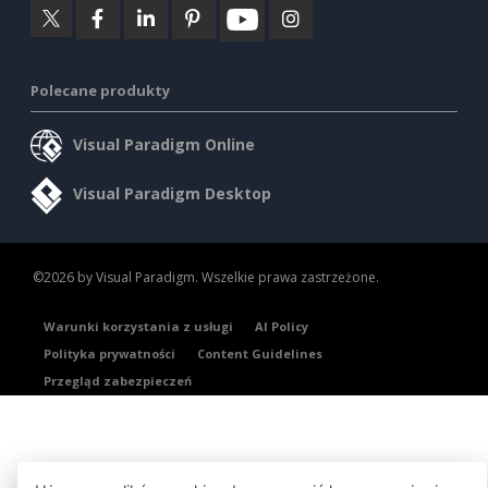
Polecane produkty
Visual Paradigm Online
Visual Paradigm Desktop
©2026 by Visual Paradigm. Wszelkie prawa zastrzeżone.
Warunki korzystania z usługi
AI Policy
Polityka prywatności
Content Guidelines
Przegląd zabezpieczeń