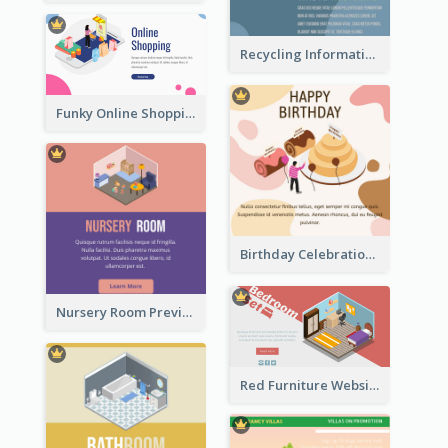
Recycling Information Graphic With Isometric Diagram
Funky Online Shopping Header With Isometric Diagram
Birthday Celebration Graphic With Cute Isometric Diagram
Nursery Room Preview With Isometric Diagram
Red Furniture Website Landing Page With Isometric Diagram