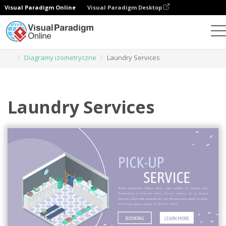
Visual Paradigm Online
Visual Paradigm Desktop
Narzędzie do projektowania grafiki
Szablony
Diagramy izometryczne
Laundry Services
Laundry Services