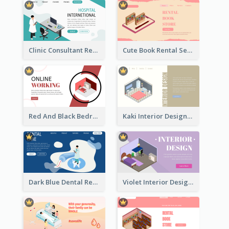
Clinic Consultant Register Page With Isometric Diagram
Cute Book Rental Service Landing Site
Red And Black Bedroom Cool Web Banner
Kaki Interior Designer Landing Page With Isometric Diagram
Dark Blue Dental Registration Page With Isometric Graphics
Violet Interior Design Banner With Isometric Diagram