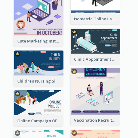
Isometric Online Language Learning Instagram Pos
Cute Marketing Instagram Post With Isometric Diagram
Clinic Appointment Landing Page With Isometric Diagram
Children Nursing Sign Up Page With Isometric Diagram
Vaccination Recruitment Instagram Post With Isometric Diagram
Online Campaign Of Recruiting Donors With Isometric Display