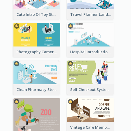
Cute Intro Of Toy Store Section With Isometric Diagram
Travel Planner Landing Page With Isometric Diagram
Photography Camera Comparison With Isometric Graphics
Hospital Introduction Landing Page With Isometric Diagram
Clean Pharmacy Store Landing Page Isometric Graphics
Self Checkout System Introduction Landing Page
Vintage Cafe Membership Registration Page With Isometric Graphics