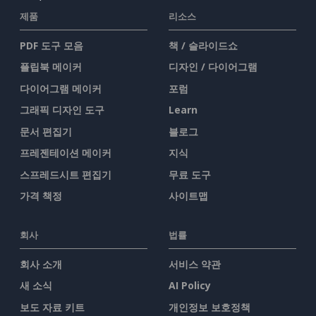
제품
리소스
PDF 도구 모음
책 / 슬라이드쇼
플립북 메이커
디자인 / 다이어그램
다이어그램 메이커
포럼
그래픽 디자인 도구
Learn
문서 편집기
블로그
프레젠테이션 메이커
지식
스프레드시트 편집기
무료 도구
가격 책정
사이트맵
회사
법률
회사 소개
서비스 약관
새 소식
AI Policy
보도 자료 키트
개인정보 보호정책