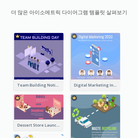
더 많은 아이소메트릭 다이어그램 템플릿 살펴보기
Team Building Notification Post With Isometric Diagram
Digital Marketing Instagram Post With Isometric Graphics
Dessert Store Launching Slide With Isometric Diagram