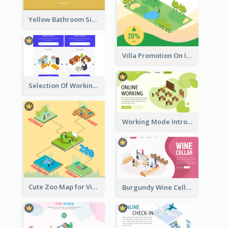
Yellow Bathroom Sign With Isometric Diagram
Villa Promotion On Instagram With Isometric Diagram
Selection Of Working Space With Isometric Graphics
Working Mode Intro To Management With Isometric Diagram
Cute Zoo Map for Visitors With Isometric Diagram
Burgundy Wine Cellar Website Landing Page