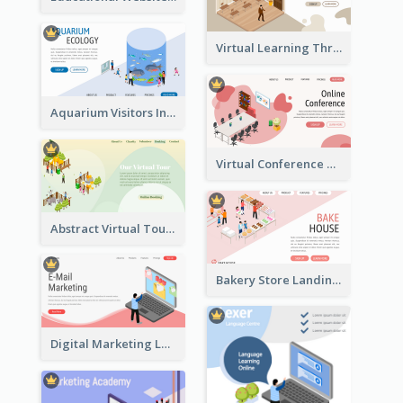
Virtual Learning Through Classroom With Isometric Diagram
Aquarium Visitors Information Website With Isometric Graphics
Virtual Conference Software Intro Landing Page
Abstract Virtual Tour Booking Landing Page
Bakery Store Landing Page With Isometric Graphics
Digital Marketing Landing Site With Interesting Isometric Graphic