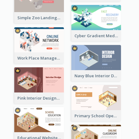
Simple Zoo Landing Page For More Details
Cyber Gradient Medical Appointment Banner With Isometric Diagram
Work Place Management Workshop Landing Page
Navy Blue Interior Designer Website With Isometric Diagram
Pink Interior Designer Landing Page With Isometric Graphics
Primary School Opening Day With Isometric Diagram
Educational Website Registration With Isometric Diagram