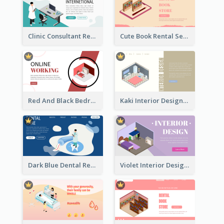
Clinic Consultant Register Page With Isometric Diagram
Cute Book Rental Service Landing Site
Red And Black Bedroom Cool Web Banner
Kaki Interior Designer Landing Page With Isometric Diagram
Dark Blue Dental Registration Page With Isometric Graphics
Violet Interior Design Banner With Isometric Diagram