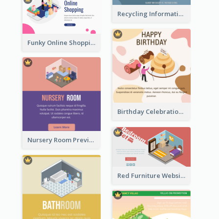
Recycling Information Graphic With Isometric Diagram
Funky Online Shopping Header With Isometric Diagram
Birthday Celebration Graphic With Cute Isometric Diagram
Nursery Room Preview With Isometric Diagram
Red Furniture Website Landing Page With Isometric Diagram