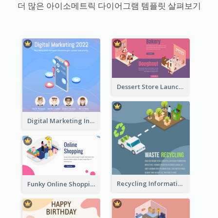
더 많은 아이소메트릭 다이어그램 템플릿 살펴보기
Dessert Store Launching Slide With Isometric Diagram
Digital Marketing Instagram Post With Isometric Graphics
Recycling Information Graphic With Isometric Diagram
Funky Online Shopping Header With Isometric Diagram