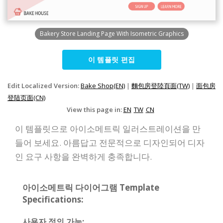
Bakery Store Landing Page With Isometric Graphics
이 템플릿 편집
Edit Localized Version:
Bake Shop(EN)
|
麵包房登陸頁面(TW)
|
面包房
登陆页面(CN)
View this page in:
EN
TW
CN
이 템플릿으로 아이소메트릭 일러스트레이션을 만
들어 보세요. 아름답고 전문적으로 디자인되어 디자
인 요구 사항을 완벽하게 충족합니다.
아이소메트릭 다이어그램 Template
Specifications:
사용자 정의 가능: