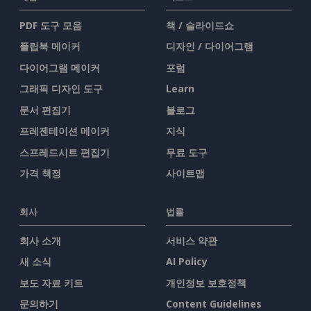
PDF 도구 모음
책 / 슬라이드쇼
플립북 메이커
디자인 / 다이어그램
다이어그램 메이커
포럼
그래픽 디자인 도구
Learn
문서 편집기
블로그
프레젠테이션 메이커
지식
스프레드시트 편집기
무료 도구
가격 책정
사이트맵
회사
법률
회사 소개
서비스 약관
새 소식
AI Policy
보도 자료 키트
개인정보 보호정책
문의하기
Content Guidelines