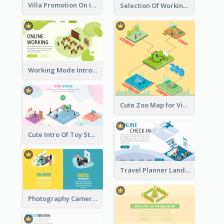
Villa Promotion On Instagram With Isometric Diagram
Selection Of Working Space With Isometric Graphics
Working Mode Intro To Management With Isometric Diagram
Cute Zoo Map for Visitors With Isometric Diagram
Cute Intro Of Toy Store Section With Isometric Diagram
Travel Planner Landing Page With Isometric Diagram
Photography Camera Comparison With Isometric Graphics