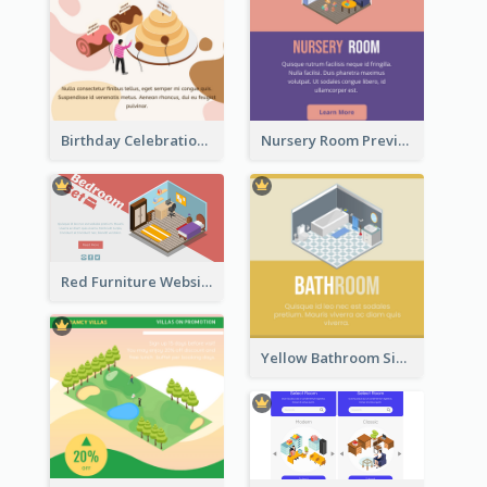
Birthday Celebration Graphic With Cute Isometric Diagram
Nursery Room Preview With Isometric Diagram
Red Furniture Website Landing Page With Isometric Diagram
Yellow Bathroom Sign With Isometric Diagram