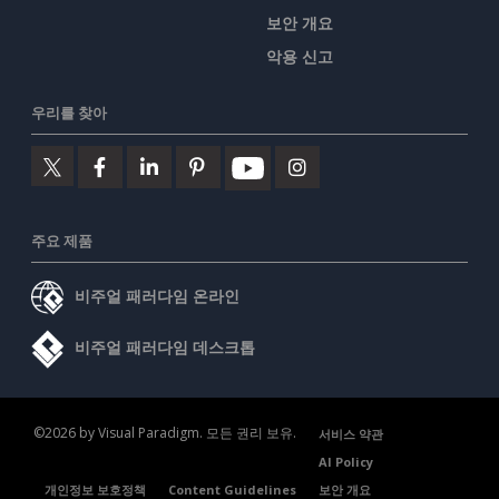
보안 개요
악용 신고
우리를 찾아
주요 제품
비주얼 패러다임 온라인
비주얼 패러다임 데스크톱
©2026 by Visual Paradigm. 모든 권리 보유.
서비스 약관
AI Policy
개인정보 보호정책
Content Guidelines
보안 개요