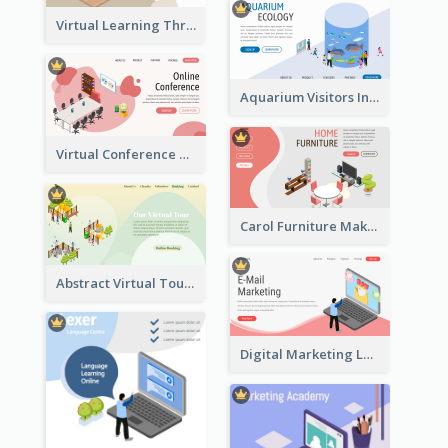
Virtual Learning Through Classroom With Isometric Diagram
Aquarium Visitors Information Website With Isometric Graphics
Virtual Conference Software Intro Landing Page
Carol Furniture Maker Landing Page With Isometric Display
Abstract Virtual Tour Booking Landing Page
Digital Marketing Landing Site With Interesting Isometric Graphic