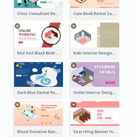
Clinic Consultant Register Page With Isometric Diagram
Cute Book Rental Service Landing Site
Red And Black Bedroom Cool Web Banner
Kaki Interior Designer Landing Page With Isometric Diagram
Dark Blue Dental Registration Page With Isometric Graphics
Violet Interior Design Banner With Isometric Diagram
Blood Donation Banner With Isometric Diagram
Searching Banner In Book Store Website