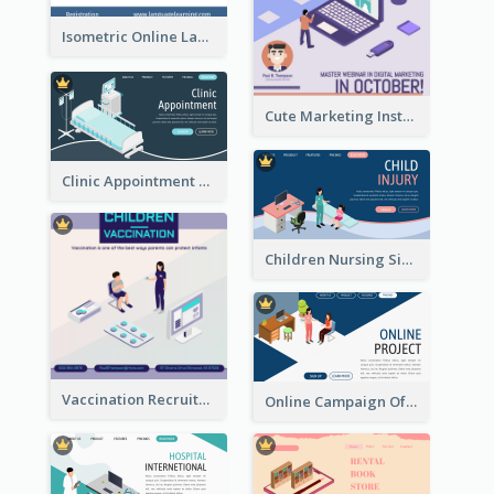
Isometric Online Language Learning Instagram Pos
Cute Marketing Instagram Post With Isometric Diagram
Clinic Appointment Landing Page With Isometric Diagram
Children Nursing Sign Up Page With Isometric Diagram
Vaccination Recruitment Instagram Post With Isometric Diagram
Online Campaign Of Recruiting Donors With Isometric Display