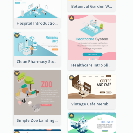
Botanical Garden Workshop Sign In Web Banner
Hospital Introduction Landing Page With Isometric Diagram
Clean Pharmacy Store Landing Page Isometric Graphics
Healthcare Intro Sliding Application Page
Vintage Cafe Membership Registration Page With Isometric Graphics
Simple Zoo Landing Page For More Details