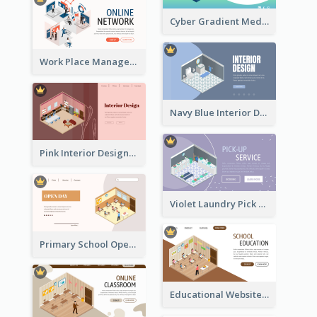
Cyber Gradient Medical Appointment Banner With Isometric Diagram
Work Place Management Workshop Landing Page
Navy Blue Interior Designer Website With Isometric Diagram
Pink Interior Designer Landing Page With Isometric Graphics
Violet Laundry Pick Up Service With Isometric Diagram
Primary School Opening Day With Isometric Diagram
Educational Website Registration With Isometric Diagram