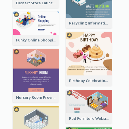
Dessert Store Launching Slide With Isometric Diagram
Recycling Information Graphic With Isometric Diagram
Funky Online Shopping Header With Isometric Diagram
Birthday Celebration Graphic With Cute Isometric Diagram
Nursery Room Preview With Isometric Diagram
Red Furniture Website Landing Page With Isometric Diagram