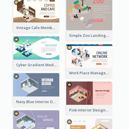
Vintage Cafe Membership Registration Page With Isometric Graphics
Simple Zoo Landing Page For More Details
Cyber Gradient Medical Appointment Banner With Isometric Diagram
Work Place Management Workshop Landing Page
Navy Blue Interior Designer Website With Isometric Diagram
Pink Interior Designer Landing Page With Isometric Graphics