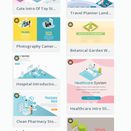
Cute Intro Of Toy Store Section With Isometric Diagram
Travel Planner Landing Page With Isometric Diagram
Photography Camera Comparison With Isometric Graphics
Botanical Garden Workshop Sign In Web Banner
Hospital Introduction Landing Page With Isometric Diagram
Healthcare Intro Sliding Application Page
Clean Pharmacy Store Landing Page Isometric Graphics