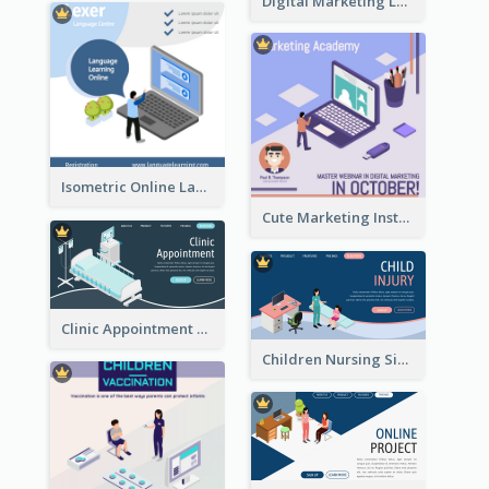
Digital Marketing Landing Site With Interesting Isometric Graphic
Isometric Online Language Learning Instagram Pos
Cute Marketing Instagram Post With Isometric Diagram
Clinic Appointment Landing Page With Isometric Diagram
Children Nursing Sign Up Page With Isometric Diagram