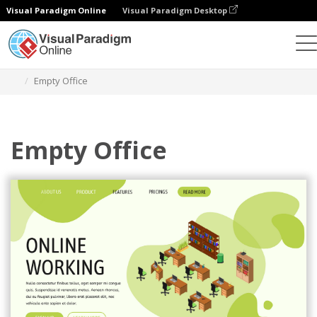
Visual Paradigm Online
Visual Paradigm Desktop
그래픽 디자인 도구
템플릿
아이소메트릭 다이어그램
Empty Office
Empty Office