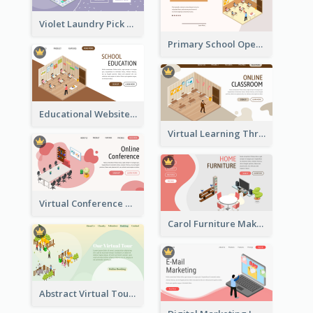
Violet Laundry Pick Up Service With Isometric Diagram
Primary School Opening Day With Isometric Diagram
Educational Website Registration With Isometric Diagram
Virtual Learning Through Classroom With Isometric Diagram
Virtual Conference Software Intro Landing Page
Carol Furniture Maker Landing Page With Isometric Display
Abstract Virtual Tour Booking Landing Page