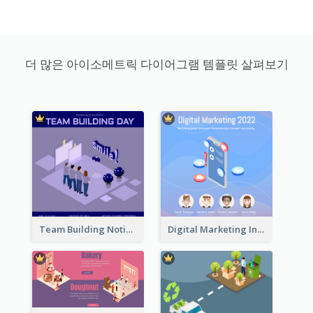
더 많은 아이소메트릭 다이어그램 템플릿 살펴보기
Team Building Notification Post With Isometric Diagram
Digital Marketing Instagram Post With Isometric Graphics