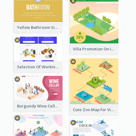
Yellow Bathroom Sign With Isometric Diagram
Villa Promotion On Instagram With Isometric Diagram
Selection Of Working Space With Isometric Graphics
Burgundy Wine Cellar Website Landing Page
Cute Zoo Map for Visitors With Isometric Diagram