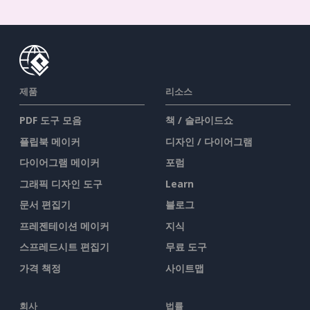
제품
리소스
PDF 도구 모음
책 / 슬라이드쇼
플립북 메이커
디자인 / 다이어그램
다이어그램 메이커
포럼
그래픽 디자인 도구
Learn
문서 편집기
블로그
프레젠테이션 메이커
지식
스프레드시트 편집기
무료 도구
가격 책정
사이트맵
회사
법률