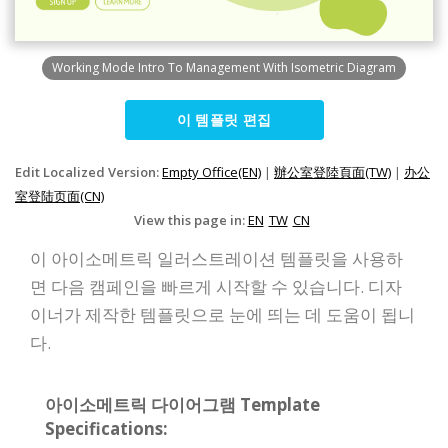
Working Mode Intro To Management With Isometric Diagram
이 템플릿 편집
Edit Localized Version:
Empty Office(EN)
|
辦公室登陸頁面(TW)
|
办公
室登陆页面(CN)
View this page in:
EN
TW
CN
이 아이소메트릭 일러스트레이션 템플릿을 사용하
면 다음 캠페인을 빠르게 시작할 수 있습니다. 디자
이너가 제작한 템플릿으로 눈에 띄는 데 도움이 됩니
다.
아이소메트릭 다이어그램 Template
Specifications: