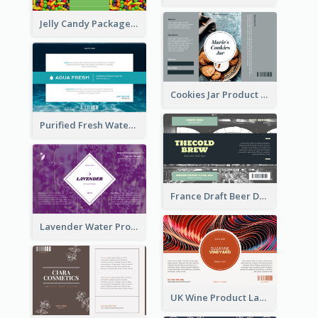
Jelly Candy Package Label
Cookies Jar Product Label
Purified Fresh Water Drink Label
France Draft Beer Drink Label
Lavender Water Product Label
UK Wine Product Label