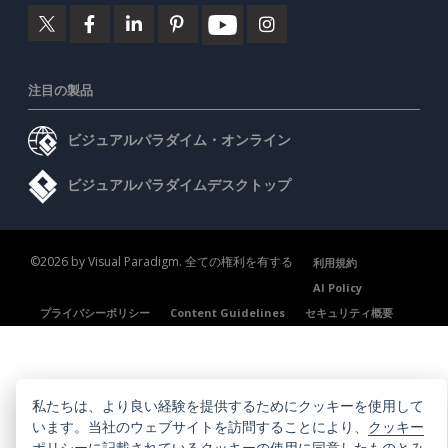
注目の製品
ビジュアルパラダイム・オンライン
ビジュアルパラダイムデスクトップ
©2026 by Visual Paradigm. 全ての権利を有する
利用規約
AI Policy
プライバシーポリシー
Content Guidelines
セキュリティ概要
私たちは、より良い経験を提供するためにクッキーを使用して
います。当社のウェブサイトを訪問することにより、
クッキー
ポリシー
に記載されているクッキーの使用に同意したものとみ