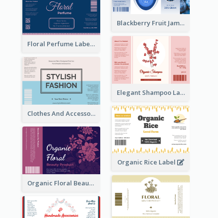
Blackberry Fruit Jam Label
Floral Perfume Label
Elegant Shampoo Label
Clothes And Accessories Label
Organic Rice Label
Organic Floral Beauty Product Label