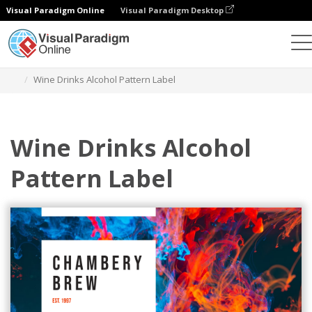
Visual Paradigm Online
Visual Paradigm Desktop
グラフィックデザインツール
テンプレート
ラベル
Wine Drinks Alcohol Pattern Label
Wine Drinks Alcohol
Pattern Label