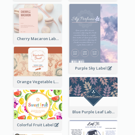
Cherry Macaron Label
Purple Sky Label
Orange Vegetable Label
Blue Purple Leaf Label
Colorful Fruit Label