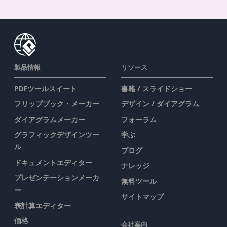
製品情報
リソース
PDFツールスイート
書籍 / スライドショー
フリップブック・メーカー
デザイン / ダイアグラム
ダイアグラムメーカー
フォーラム
グラフィックデザインツー
学ぶ
ル
ブログ
ドキュメントエディター
ナレッジ
プレゼンテーションメーカ
無料ツール
ー
サイトマップ
表計算エディター
価格
会社案内