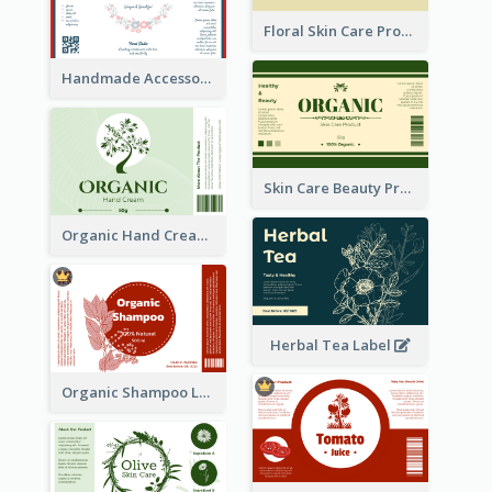
Floral Skin Care Product Label
Handmade Accessories Label
Skin Care Beauty Product Label
Organic Hand Cream Label
Herbal Tea Label
Organic Shampoo Label