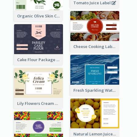
Tomato Juice Label
Organic Olive Skin Care Label
Cheese Cooking Label
Cake Flour Package Label
Fresh Sparkling Water Label
Lily Flowers Cream Product Label
Natural Lemon Juice Label