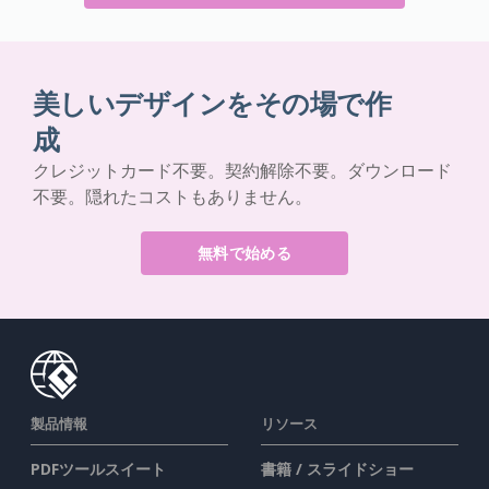
美しいデザインをその場で作
成
クレジットカード不要。契約解除不要。ダウンロード
不要。隠れたコストもありません。
無料で始める
製品情報
リソース
PDFツールスイート
書籍 / スライドショー