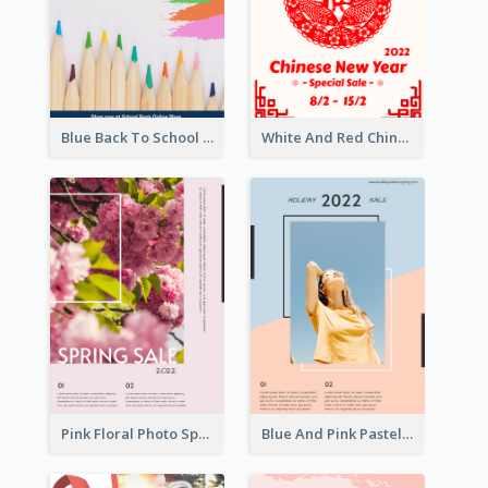
Blue Back To School Online Shop Poster
White And Red Chinese New Year Sale Poster
Pink Floral Photo Spring Sale Poster
Blue And Pink Pastel Minimal Sale Poster