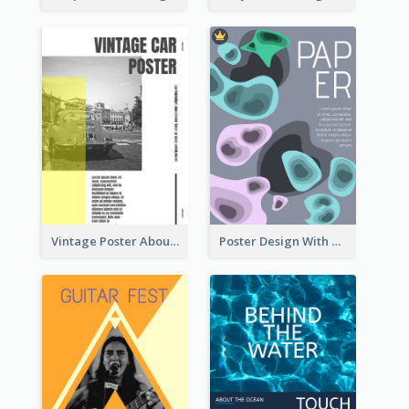
Vintage Poster About Cars With Monochrome Photo
Poster Design With Blobs And Gradient