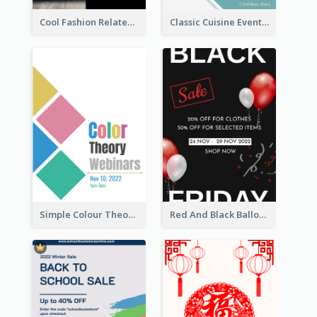
Cool Fashion Related Poster In Strong Colour Combinations
Classic Cuisine Event Poster With Details
Simple Colour Theory Poster With Details
Red And Black Balloon Black Friday Sale Poster