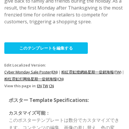
give back to family and friends during the holiday. As a
result, the first Monday after Thanksgiving is the most
frenzied time for online retailers to compete for
customers, triggering a shopping spree.
このテンプレートを編集する
Edit Localized Version:
Cyber Monday Sale Poster(EN)
|
粉紅霓虹燈網絡星期一促銷海報(TW)
|
粉红霓虹灯网络星期一促销海报(CN)
View this page in:
EN
TW
CN
ポスター Template Specifications:
カスタマイズ可能：
このポスターテンプレートは数分でカスタマイズでき
ます。コンテンツの編集、画像の差し替え、色の変