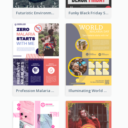
Futuristic Environmentally Friendly Messages Poster Design
Funky Black Friday Sale Poster Design Template
Profession Malaria Prevention Poster Design
Illuminating World Malaria Day Promotion Poster Design