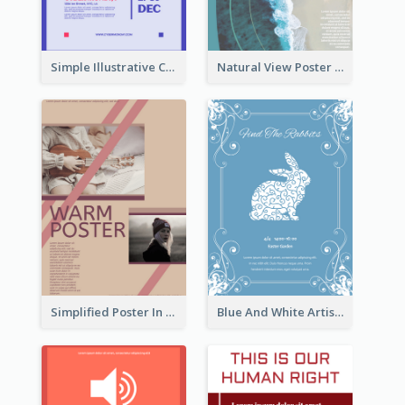
Simple Illustrative Cyber Monday Sales Poster Design
Natural View Poster Of Beach
Simplified Poster In Warm Colour Tone
Blue And White Artistic Easter Activity Poster