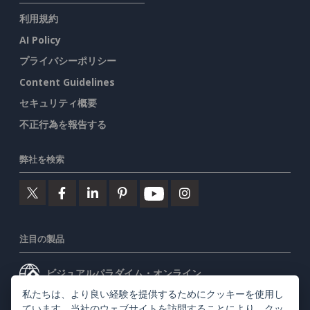
利用規約
AI Policy
プライバシーポリシー
Content Guidelines
セキュリティ概要
不正行為を報告する
弊社を検索
注目の製品
ビジュアルパラダイム・オンライン
私たちは、より良い経験を提供するためにクッキーを使用し
ビジュアルパラダイムデスクトップ
ています。当社のウェブサイトを訪問することにより、
クッ