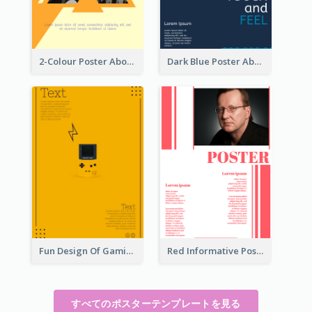
2-Colour Poster About Music Festival
Dark Blue Poster About Ocean
Fun Design Of Gaming In Yellow Colour Tone
Red Informative Poster With Plenty Of Words
すべてのポスターテンプレートを見る