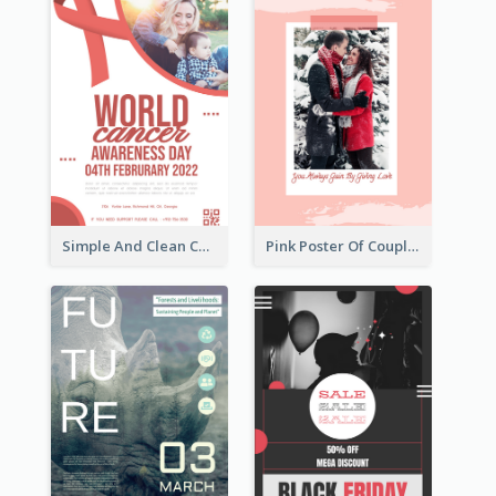
Simple And Clean Coral Ribbon Poster Design Idea
Pink Poster Of Couple