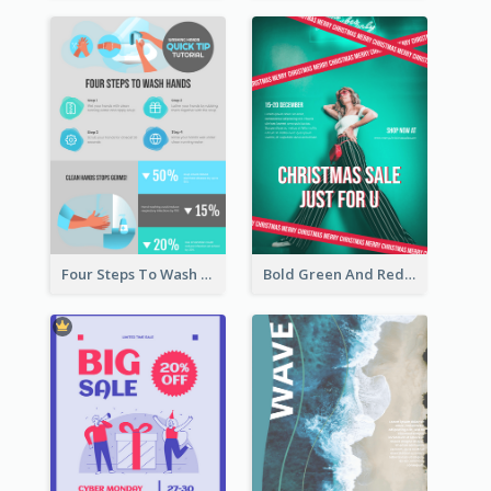
Four Steps To Wash Hands Infographic Poster
Bold Green And Red Christmas Sale For You Poster