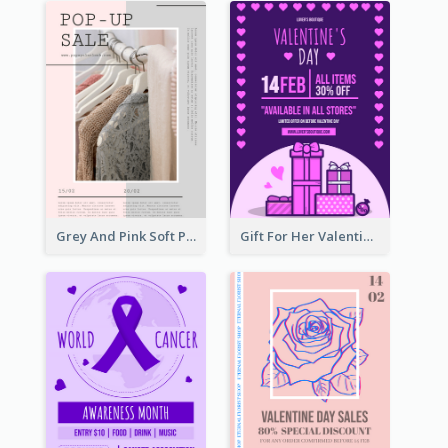
Grey And Pink Soft Photo Pop Up Sale Poster
Gift For Her Valentine Celebration Poster Design Template