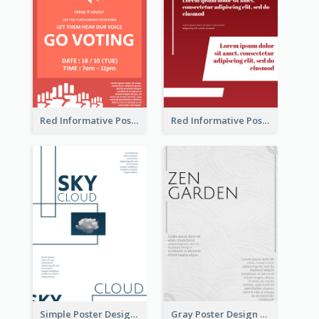
Red Informative Poster Encouraging People To Vote
Red Informative Poster About Human Right
Simple Poster Design Using Space And Linear Decoration
Gray Poster Design With Texture Background