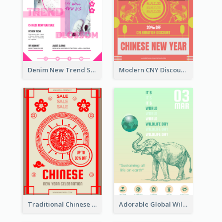
Denim New Trend Sale Poster
Modern CNY Discount Poster Design
Traditional Chinese New Year Promotional Designs
Adorable Global Wildlife Poster Design Idea