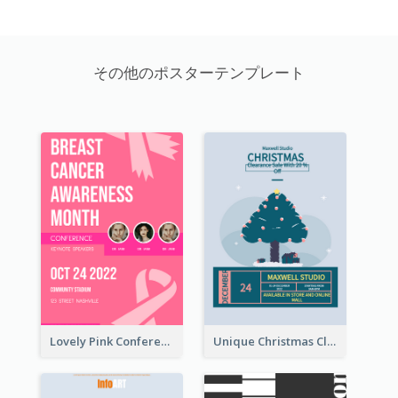
その他のポスターテンプレート
Lovely Pink Conference Promotional Poster Design Idea
Unique Christmas Clearance Discount Poster Design