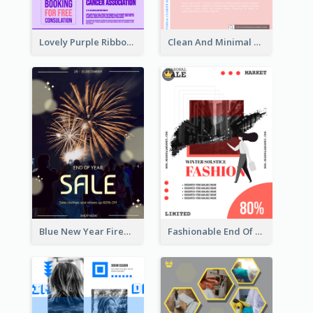
Lovely Purple Ribbon Poster Design Template
Clean And Minimal Rose Portrait Poster Design
Blue New Year Firework Photo Sale Poster
Fashionable End Of Sale Poster Design Template