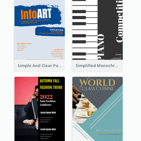
Simple And Clear Poster Design For InfoART
Simplified Monochrome Music Instruments Competition