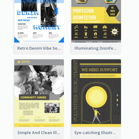
Retro Denim Vibe Seasonal Sale Poster Design
Illuminating Disinfection Promotional Poster Design
Simple And Clean Illuminating Community Poster Design
Eye-catching Illustration Illuminating Design Template