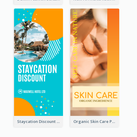
Staycation Discount Rack Card
Organic Skin Care Product Rack Card