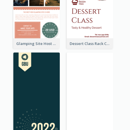
Glamping Site Host Rack Card
Dessert Class Rack Card