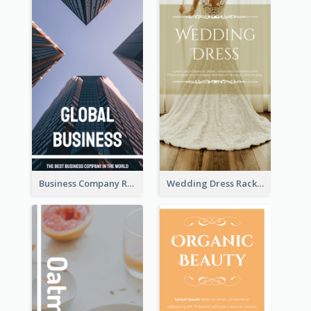
Business Company Rack Card
Wedding Dress Rack Card