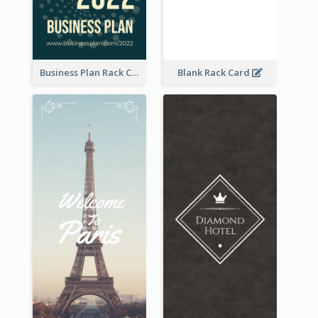
Business Plan Rack Card
Blank Rack Card