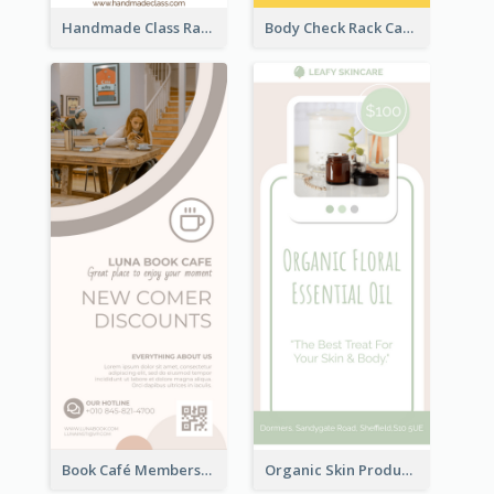
Handmade Class Rack Card
Body Check Rack Card
Book Café Membership Promote Rack Card
Organic Skin Product Sale Rack Card