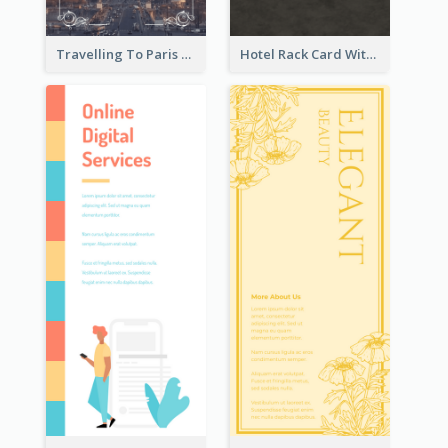
Travelling To Paris Rack Card
Hotel Rack Card With Details