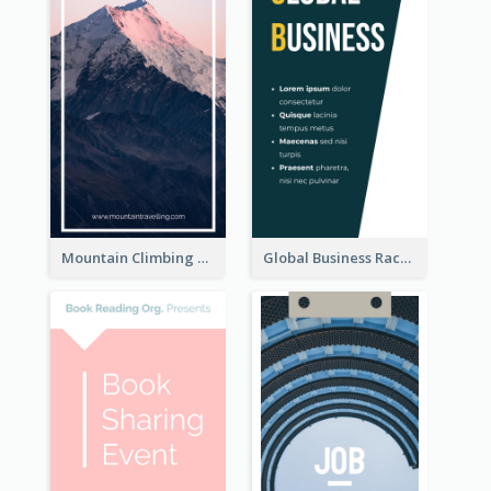
Mountain Climbing Activity Rack Card
Global Business Rack Card