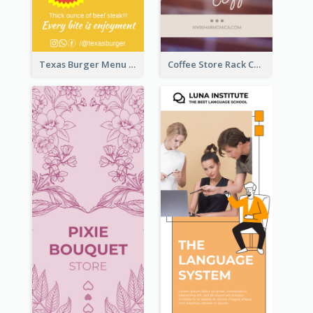
Texas Burger Menu Rack Card
Coffee Store Rack Card With Coupon