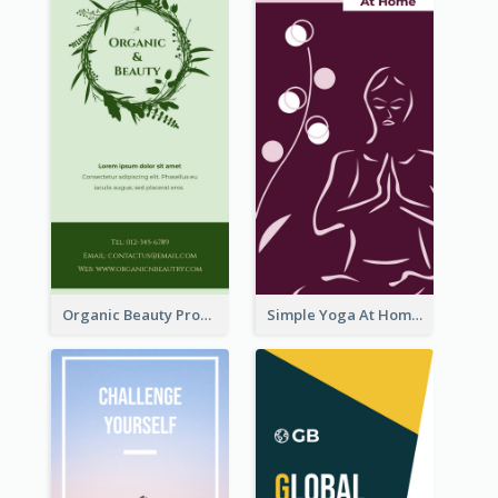
Organic Beauty Product Rack Card
Simple Yoga At Home Rack Card