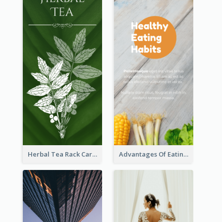
Herbal Tea Rack Card
Advantages Of Eating Vegetables Rack Card