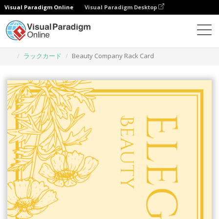
Visual Paradigm Online
Visual Paradigm Desktop
グラフィックデザインツール
テンプレート
ラックカード
Beauty Company Rack Card