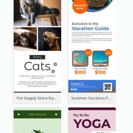
Pet Supply Store Rack Card
Summer Vacation Package Rack Card