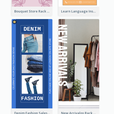
Bouquet Store Rack Card
Learn Language Institute Rack Card
Denim Fashion Sales Rack Card
New Arrivalos Rack Card