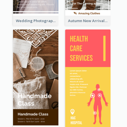
Wedding Photography Rack Card
Autumn New Arrivals Rack Card