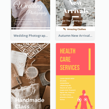
Wedding Photography Rack Card
Autumn New Arrivals Rack Card