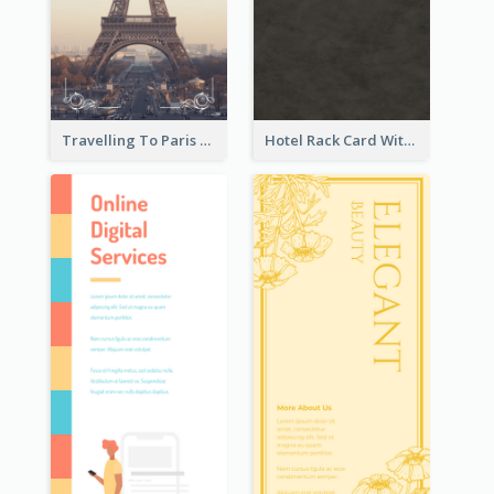
Travelling To Paris Rack Card
Hotel Rack Card With Details