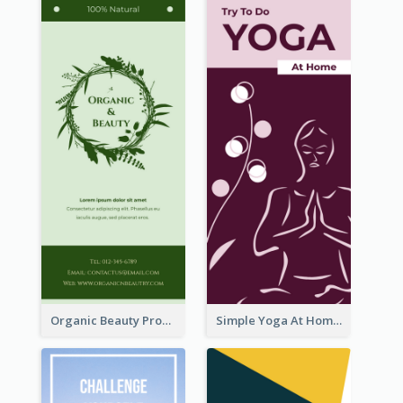
Organic Beauty Product Rack Card
Simple Yoga At Home Rack Card