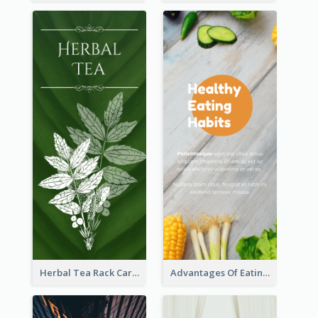
Herbal Tea Rack Card
Advantages Of Eating Vegetables Rack Card