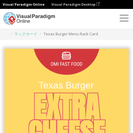
Visual Paradigm Online
Visual Paradigm Desktop
グラフィックデザインツール
テンプレート
ラックカード
Texas Burger Menu Rack Card