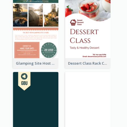
Glamping Site Host Rack Card
Dessert Class Rack Card