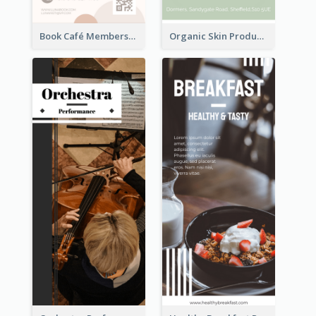
Book Café Membership Promote Rack Card
Organic Skin Product Sale Rack Card