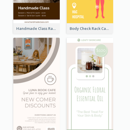
Handmade Class Rack Card
Body Check Rack Card