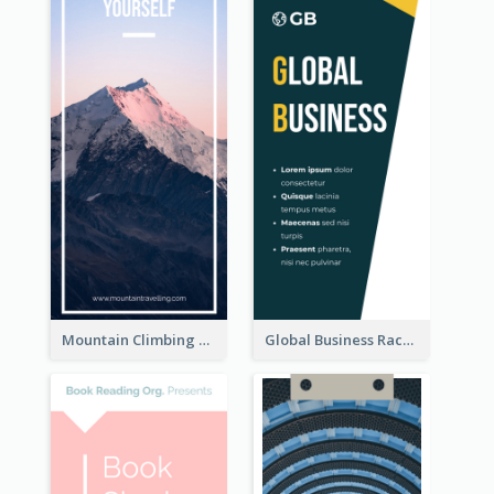
Mountain Climbing Activity Rack Card
Global Business Rack Card