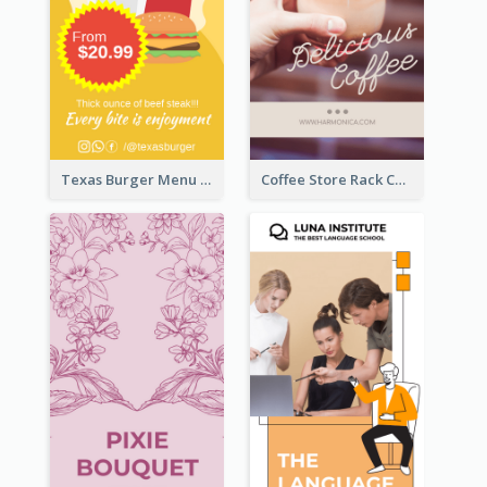
Texas Burger Menu Rack Card
Coffee Store Rack Card With Coupon