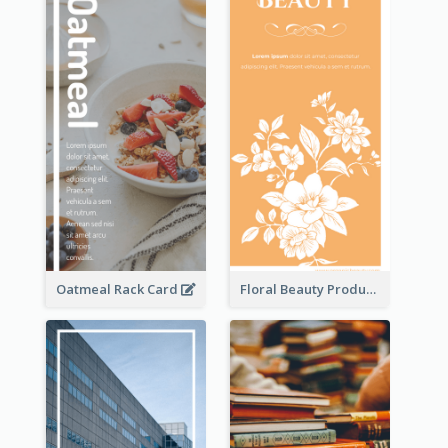
Oatmeal Rack Card
Floral Beauty Product Rack Card