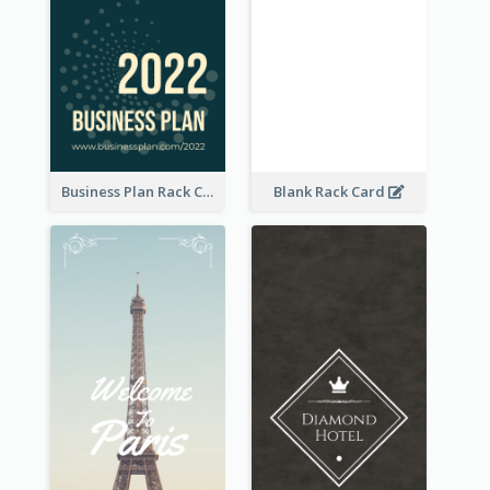
Business Plan Rack Card
Blank Rack Card