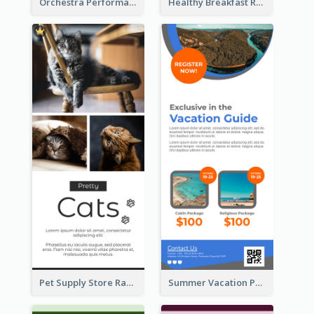
Orchestra Performance Rack Card
Healthy Breakfast Rack Card
Pet Supply Store Rack Card
Summer Vacation Package Rack Card