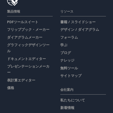
製品情報
リソース
PDFツールスイート
書籍 / スライドショー
フリップブック・メーカー
デザイン / ダイアグラム
ダイアグラムメーカー
フォーラム
グラフィックデザインツー
学ぶ
ル
ブログ
ドキュメントエディター
ナレッジ
プレゼンテーションメーカ
無料ツール
ー
サイトマップ
表計算エディター
価格
会社案内
私たちについて
新着情報