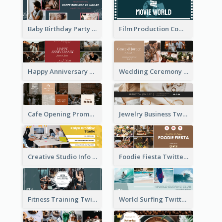
Baby Birthday Party Twitter Header
Film Production Company Twitter Header
Happy Anniversary Twitter Header
Wedding Ceremony Twitter Header
Cafe Opening Promotion Twitter Header
Jewelry Business Twitter Header
Creative Studio Info Twitter Header
Foodie Fiesta Twitter Header
Fitness Training Twitter Header
World Surfing Twitter Header