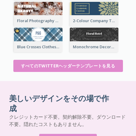
Floral Photography Twitter Header
2-Colour Company Twitter Header
Blue Crosses Clothes Store Twitter Header
Monochrome Decorated Hotel Twitter Header
すべてのTWITTERヘッダーテンプレートを見る
美しいデザインをその場で作
成
クレジットカード不要。契約解除不要。ダウンロード
不要。隠れたコストもありません。