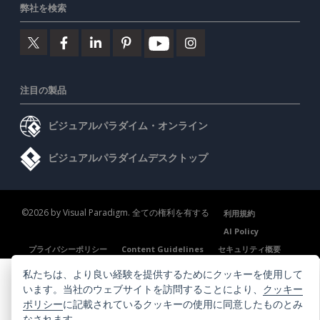
弊社を検索
注目の製品
ビジュアルパラダイム・オンライン
ビジュアルパラダイムデスクトップ
©2026 by Visual Paradigm. 全ての権利を有する
利用規約
AI Policy
プライバシーポリシー
Content Guidelines
セキュリティ概要
私たちは、より良い経験を提供するためにクッキーを使用して
います。当社のウェブサイトを訪問することにより、
クッキー
ポリシー
に記載されているクッキーの使用に同意したものとみ
なされます。