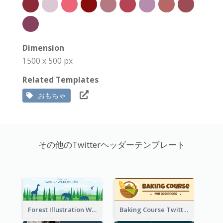
Dimension
1500 x 500 px
Related Templates
おもちゃ
その他のTwitterヘッダーテンプレート
Forest Illustration World Wildlife Day Twitter Header
Baking Course Twitter Header