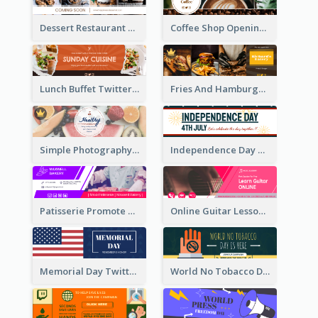
Dessert Restaurant Twitter Header
Coffee Shop Opening Twitter Header
Lunch Buffet Twitter Header
Fries And Hamburger Restaurant Twitter Header
Simple Photography Twitter Header Promoting Healthy
Independence Day Twitter Header With Decorations
Patisserie Promote Twitter Header
Online Guitar Lesson Twitter Header
Memorial Day Twitter Header With Flag
World No Tobacco Day Twitter Header