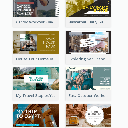
Cardio Workout Playlist Fitness YouTube Thumbnail
Basketball Daily Game Stats Sports YouTube Thumbnail
House Tour Home Introduction YouTube Thumbnail
Exploring San Francisco Travelling YouTube Thumbnail
My Travel Staples YouTube Thumbnail
Easy Outdoor Workout YouTube Thumbnail