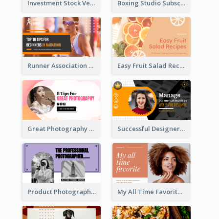
Investment Stock Versus YouTube Cover Thumbnail Design
Boxing Studio Subscribe Alert YouTube Cover Design
Runner Association Tips YouTube Cover Design Idea
Easy Fruit Salad Recipes YouTube Thumbnail
Great Photography YouTube Thumbnail Design
Successful Designer Workshop YouTube Thumbnail Design
Product Photography YouTube Thumbnail Design
My All Time Favorite Beauty Product YouTube Thumbnail