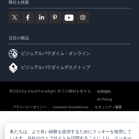
弊社を検索
注目の製品
ビジュアルパラダイム・オンライン
ビジュアルパラダイムデスクトップ
©2026 by Visual Paradigm. 全ての権利を有する
利用規約
AI Policy
プライバシーポリシー
Content Guidelines
セキュリティ概要
私たちは、より良い経験を提供するためにクッキーを使用して
います。当社のウェブサイトを訪問することにより、
クッキー