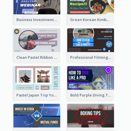
Business Investment Webinar YouTube Thumbnail
Green Korean Kimbap YouTube Thumbnail Design
Clean Pastel Ribbon Backpacker YouTube Thumbnail Design
Professional Filming YouTube Thumbnail Design
Pastel Japan Trip YouTube Thumbnail Design
Bold Purple Diving Tutorial YouTube Cover Thumbnail Design