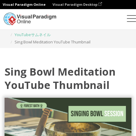
Visual Paradigm Online
Visual Paradigm Desktop
グラフィックデザインツール
テンプレート
YouTubeサムネイル
Sing Bowl Meditation YouTube Thumbnail
Sing Bowl Meditation
YouTube Thumbnail