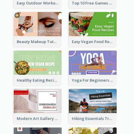
Easy Outdoor Workout HIIT YouTube Thumbnail
Top 10 Free Games YouTube Thumbnail
Beauty Makeup Tutorial Class YouTube Thumbnail
Easy Vegan Food Recipes YouTube Thumbnail
Healthy Eating Recipe YouTube Thumbnail
Yoga For Beginners YouTube Thumbnail
Modern Art Gallery Art Education YouTube Thumbnail
Hiking Essentials Travel YouTube Thumbnail