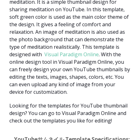
meditation. It is a simple thumbnail design for
sharing meditation on YouTube. In this template,
soft green color is used as the main color theme of
the design. It gives a feeling of comfort and
relaxation. An image of meditation is also used as
the photo background that can demonstrate the
type of meditation realistically. This template is
designed with
Visual Paradigm Online
. With the
online design tool in Visual Paradigm Online, you
can freely design your own YouTube thumbnails by
editing the texts, images, shapes, colors, etc. You
can even upload any kind of image from your
device for customization.
Looking for the templates for YouTube thumbnail
design? You can go to Visual Paradigm Online and
check out the templates you like for editing!
YouTubeサムネイル Template Specifications: