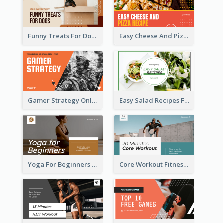
Funny Treats For Dogs YouTube Thumbnail
Easy Cheese And Pizza Recipe YouTube Thumbnail
Gamer Strategy Online Game YouTube Thumbnail
Easy Salad Recipes Food YouTube Thumbnail
Yoga For Beginners Fitness YouTube Thumbnail
Core Workout Fitness YouTube Thumbnail