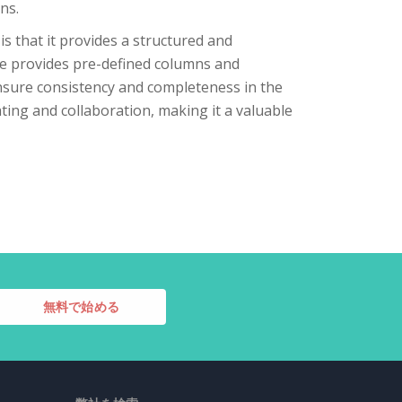
ns.
s that it provides a structured and
e provides pre-defined columns and
ensure consistency and completeness in the
ting and collaboration, making it a valuable
無料で始める