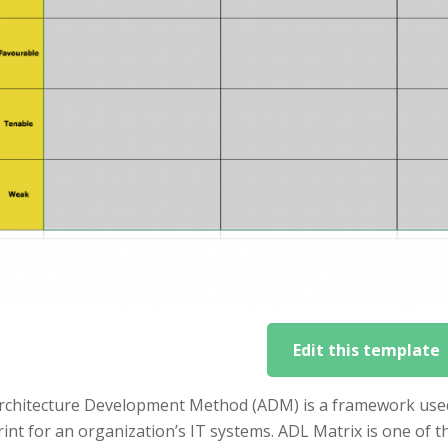
Edit this template
rchitecture Development Method (ADM) is a framework used i
int for an organization’s IT systems. ADL Matrix is one of t