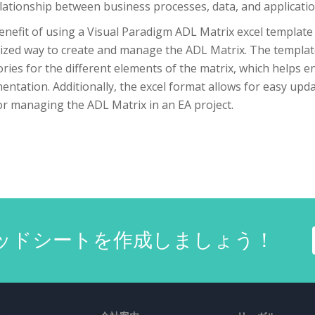
lationship between business processes, data, and applicatio
nefit of using a Visual Paradigm ADL Matrix excel template i
ized way to create and manage the ADL Matrix. The templat
ries for the different elements of the matrix, which helps 
ntation. Additionally, the excel format allows for easy upda
or managing the ADL Matrix in an EA project.
ッドシートを作成しましょう！