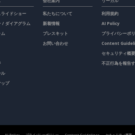
ス
会社案内
リーガル
 スライドショー
私たちについて
利用規約
 / ダイアグラム
新着情報
AI Policy
ラム
プレスキット
プライバシーポ
お問い合わせ
Content Guidel
セキュリティ概
ジ
不正行為を報告
ール
マップ
AI Policy
プライバシーポリシー
Content Guidelines
セキュリティ概要