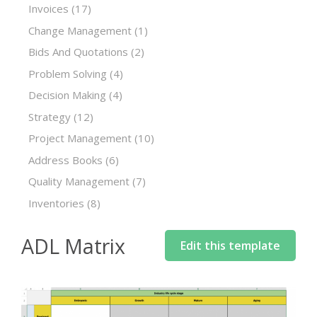
Invoices
(17)
Change Management
(1)
Bids And Quotations
(2)
Problem Solving
(4)
Decision Making
(4)
Strategy
(12)
Project Management
(10)
Address Books
(6)
Quality Management
(7)
Inventories
(8)
ADL Matrix
Edit this template