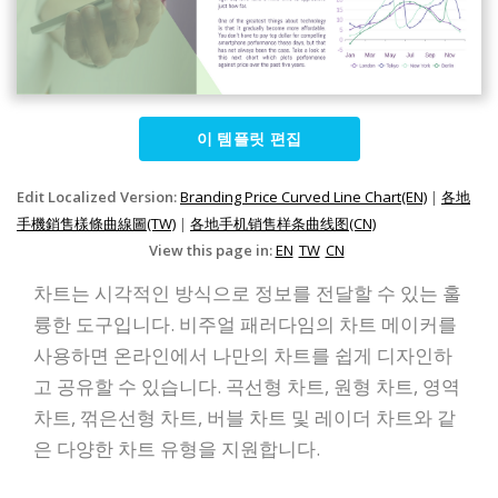
이 템플릿 편집
Edit Localized Version:
Branding Price Curved Line Chart(EN)
|
各地
手機銷售樣條曲線圖(TW)
|
各地手机销售样条曲线图(CN)
View this page in:
EN
TW
CN
차트는 시각적인 방식으로 정보를 전달할 수 있는 훌
륭한 도구입니다. 비주얼 패러다임의 차트 메이커를
사용하면 온라인에서 나만의 차트를 쉽게 디자인하
고 공유할 수 있습니다. 곡선형 차트, 원형 차트, 영역
차트, 꺾은선형 차트, 버블 차트 및 레이더 차트와 같
은 다양한 차트 유형을 지원합니다.