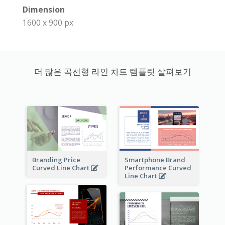
Dimension
1600 x 900 px
더 많은 곡선형 라인 차트 템플릿 살펴보기
Branding Price
Smartphone Brand
Curved Line Chart
Performance Curved
Line Chart