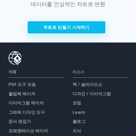
데이터를 인상적인 차트로 변환
무료로 만들기 시작하기
제품
리소스
PDF 도구 모음
책 / 슬라이드쇼
플립북 메이커
디자인 / 다이어그램
다이어그램 메이커
포럼
그래픽 디자인 도구
Learn
문서 편집기
블로그
프레젠테이션 메이커
지식