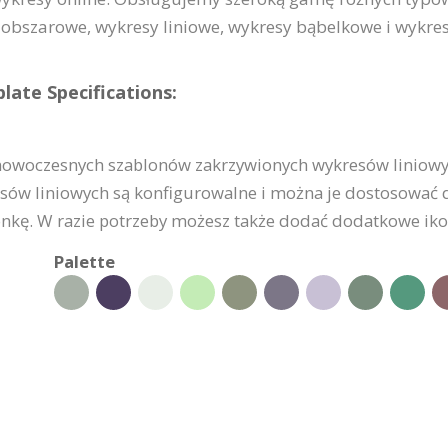
 obszarowe, wykresy liniowe, wykresy bąbelkowe i wykre
ate Specifications:
nowoczesnych szablonów zakrzywionych wykresów liniowych
sów liniowych są konfigurowalne i można je dostosować d
onkę. W razie potrzeby możesz także dodać dodatkowe ikony
Palette