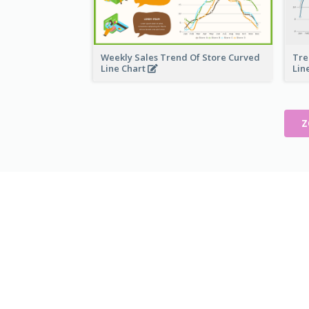
Weekly Sales Trend Of Store Curved
Tre
Line Chart
Lin
Z