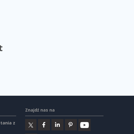
t
Znajdź nas na
tania z