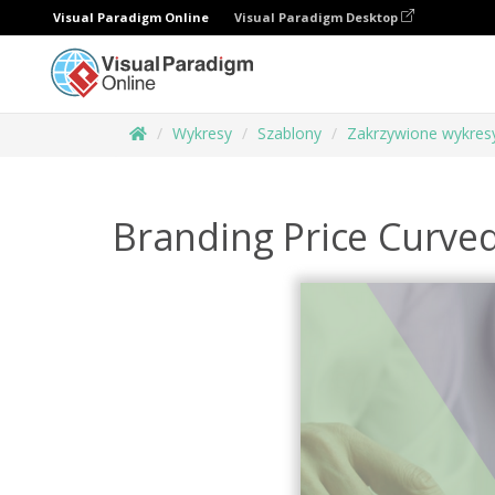
Visual Paradigm Online
Visual Paradigm Desktop
Wykresy
Szablony
Zakrzywione wykresy
Branding Price Curved