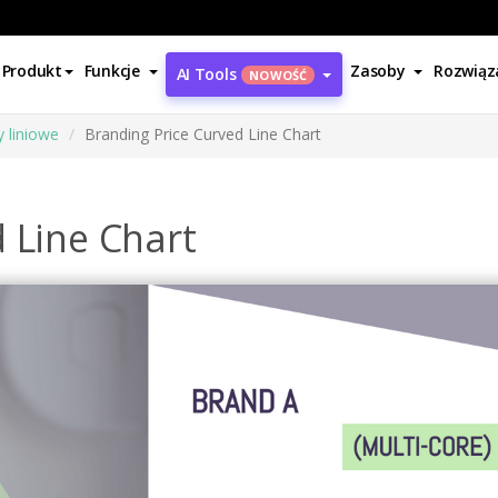
Produkt
Funkcje
Zasoby
Rozwiąz
AI Tools
NOWOŚĆ
 liniowe
Branding Price Curved Line Chart
 Line Chart