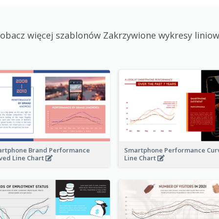
obacz więcej szablonów Zakrzywione wykresy linio
rtphone Brand Performance
Smartphone Performance Cur
ved Line Chart
Line Chart