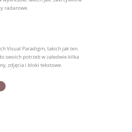
sy radarowe.
 Visual Paradigm, takich jak ten.
o swoich potrzeb w zaledwie kilka
, zdjęcia i bloki tekstowe.