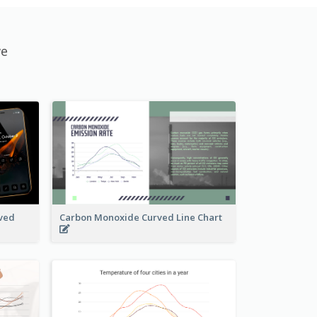
we
ved
Carbon Monoxide Curved Line Chart