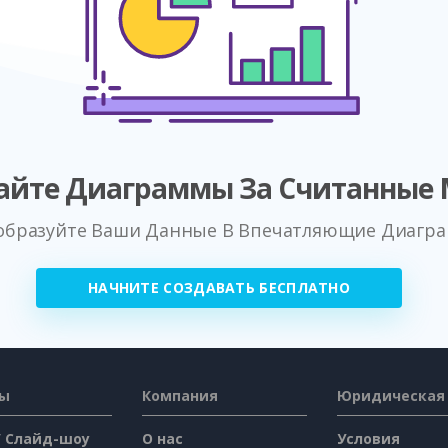
айте Диаграммы За Считанные
образуйте Ваши Данные В Впечатляющие Диагр
НАЧНИТЕ СОЗДАВАТЬ БЕСПЛАТНО
сы
Компания
Юридическая
/ Слайд-шоу
О нас
Условия