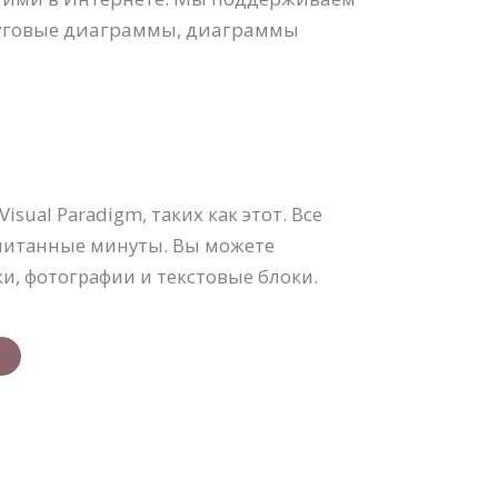
руговые диаграммы, диаграммы
al Paradigm, таких как этот. Все
читанные минуты. Вы можете
, фотографии и текстовые блоки.