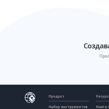
Создав
Пре
Продукт
Ресур
Набор инструментов
Книга 