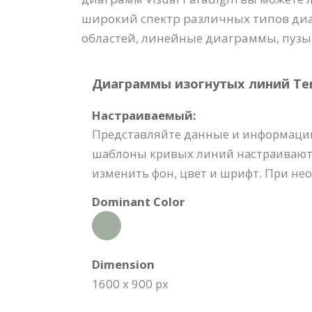
широкий спектр различных типов диа
областей, линейные диаграммы, пуз
Диаграммы изогнутых линий Temp
Настраиваемый:
Представляйте данные и информацию 
шаблоны кривых линий настраиваютс
изменить фон, цвет и шрифт. При не
Dominant Color
Dimension
1600 x 900 px