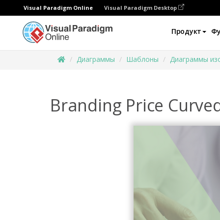
Visual Paradigm Online
Visual Paradigm Desktop
Продукт
Ф
Диаграммы
Шаблоны
Диаграммы изо
Branding Price Curved