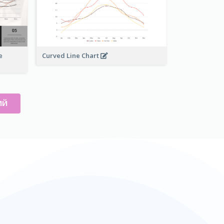
e
Curved Line Chart
ИЙ