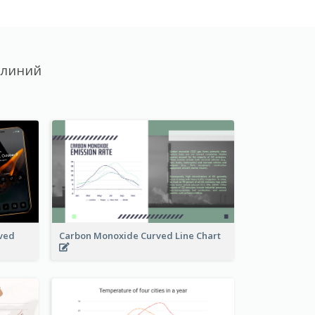
 линий
ved
Carbon Monoxide Curved Line Chart