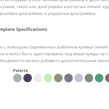
грамм, таких как: диаграммы изогнутых линий, к
ырьковые диаграммы и радарные диаграммы.
late Specifications:
с помощью современных шаблонов кривых линий Visu
я и могут быть адаптированы под ваши нужды за с
обходимости можно добавить дополнительные иконки
Palette