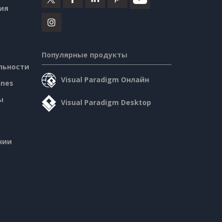
ия
Популярные продукты
льности
Visual Paradigm Онлайн
ines
ы
Visual Paradigm Desktop
нии