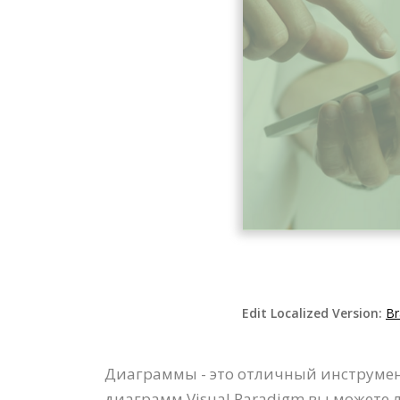
Edit Localized Version:
Br
Диаграммы - это отличный инструме
диаграмм Visual Paradigm вы можете