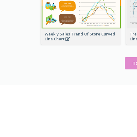
Weekly Sales Trend Of Store Curved
Tre
Line Chart
Lin
П