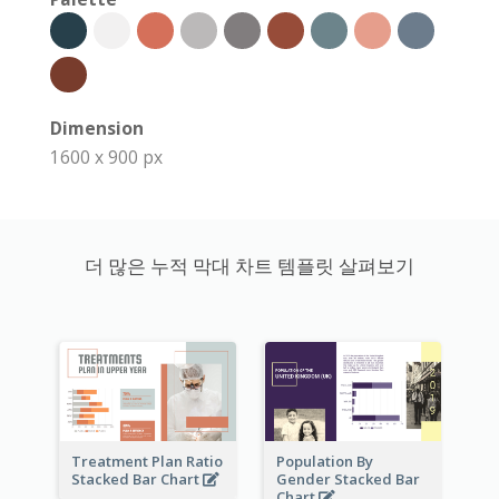
Dimension
1600 x 900 px
더 많은 누적 막대 차트 템플릿 살펴보기
Treatment Plan Ratio
Population By
Stacked Bar Chart
Gender Stacked Bar
Chart