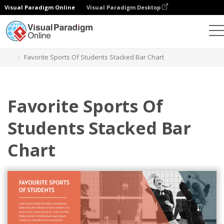
Visual Paradigm Online
Visual Paradigm Desktop
차트
템플릿
누적 막대 차트
Favorite Sports Of Students Stacked Bar Chart
Favorite Sports Of
Students Stacked Bar
Chart