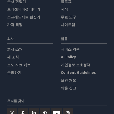
문서 편집기
블로그
프레젠테이션 메이커
지식
스프레드시트 편집기
무료 도구
가격 책정
사이트맵
회사
법률
회사 소개
서비스 약관
새 소식
AI Policy
보도 자료 키트
개인정보 보호정책
문의하기
Content Guidelines
보안 개요
악용 신고
우리를 찾아