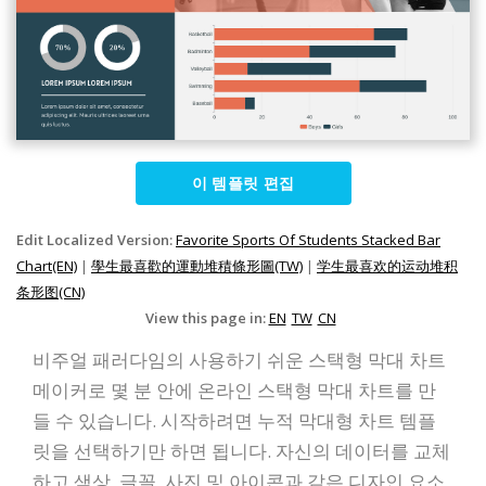
이 템플릿 편집
Edit Localized Version:
Favorite Sports Of Students Stacked Bar
Chart(EN)
|
學生最喜歡的運動堆積條形圖(TW)
|
学生最喜欢的运动堆积
条形图(CN)
View this page in:
EN
TW
CN
비주얼 패러다임의 사용하기 쉬운 스택형 막대 차트
메이커로 몇 분 안에 온라인 스택형 막대 차트를 만
들 수 있습니다. 시작하려면 누적 막대형 차트 템플
릿을 선택하기만 하면 됩니다. 자신의 데이터를 교체
하고 색상, 글꼴, 사진 및 아이콘과 같은 디자인 요소