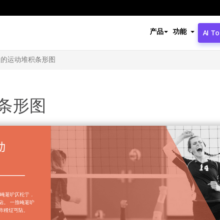
产品
功能
AI To
欢的运动堆积条形图
条形图