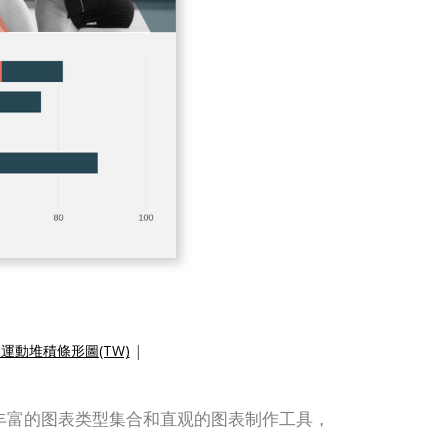
運動堆積條形圖(TW)
|
它拥有丰富的图表类型集合和直观的图表制作工具，