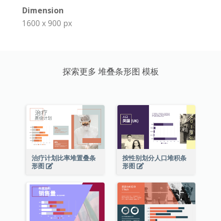
Dimension
1600 x 900 px
探索更多 堆叠条形图 模板
治疗计划比率堆置叠条
按性别划分人口堆积条
形图
形图