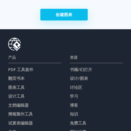
创建图表
产品
资源
PDF 工具套件
书籍/幻灯片
翻页书本
设计/图表
图表工具
讨论区
设计工具
学习
文档编辑器
博客
簡報製作工具
知识
试算表编辑器
免费工具