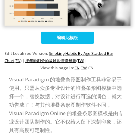
编辑此模板
Edit Localized Version:
Smoking Habits By Age Stacked Bar
Chart(EN)
|
按年齡劃分的吸煙習慣條形圖(TW)
|
View this page in:
EN
TW
CN
Visual Paradigm 的堆叠条形图制作工具非常易于
使用。只需从众多专业设计的堆叠条形图模板中选
择一个，替换数据，对设计进行可选的润色，就大
功告成了！与其他堆叠条形图制作软件不同，
Visual Paradigm Online 的堆叠条形图模板是由专
业设计团队制作的。它不仅给人留下深刻印象，还
具有高度可定制性。