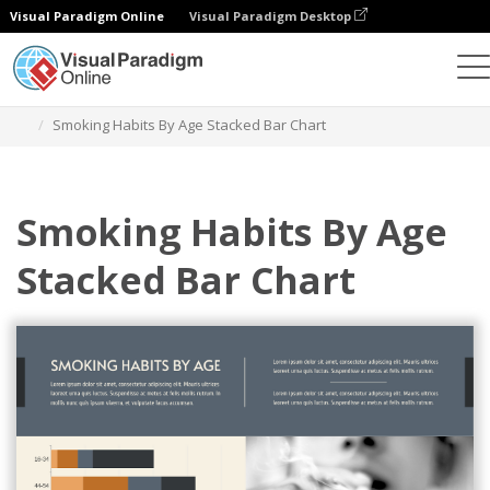
Visual Paradigm Online
Visual Paradigm Desktop
Wykresy
Szablony
Wykresy słupkowe
Smoking Habits By Age Stacked Bar Chart
Smoking Habits By Age
Stacked Bar Chart