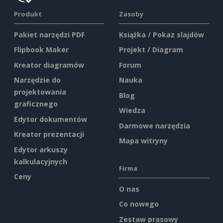
Produkt
Zasoby
Pakiet narzędzi PDF
Książka / Pokaz slajdów
Flipbook Maker
Projekt / Diagram
Kreator diagramów
Forum
Narzędzie do
Nauka
projektowania
Blog
graficznego
Wiedza
Edytor dokumentów
Darmowe narzędzia
Kreator prezentacji
Mapa witryny
Edytor arkuszy
kalkulacyjnych
Firma
Ceny
O nas
Co nowego
Zestaw prasowy