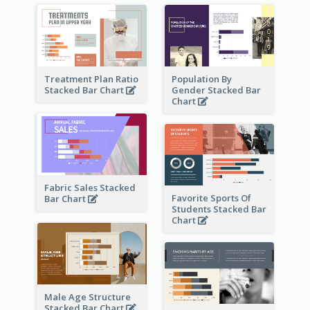
Treatment Plan Ratio
Population By
Stacked Bar Chart
Gender Stacked Bar
Chart
Fabric Sales Stacked
Favorite Sports Of
Bar Chart
Students Stacked Bar
Chart
Male Age Structure
Stacked Bar Chart