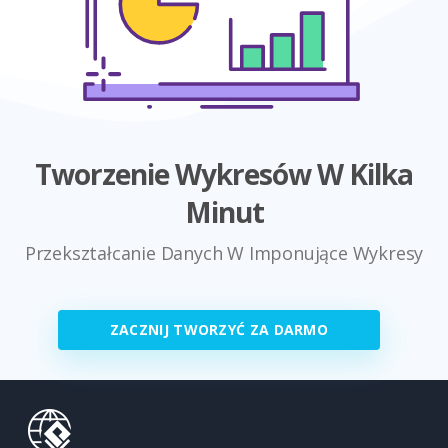
Tworzenie Wykresów W Kilka
Minut
Przekształcanie Danych W Imponujące Wykresy
ZACZNIJ TWORZYĆ ZA DARMO