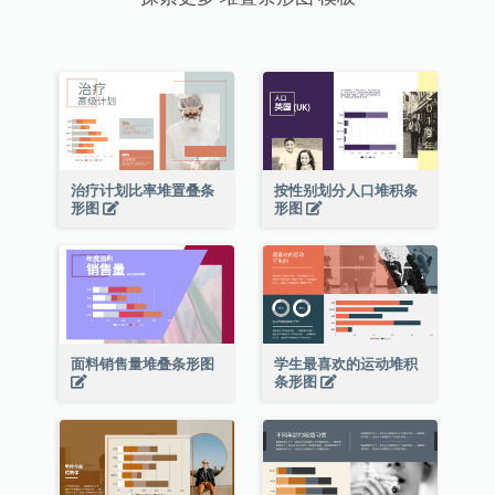
治疗计划比率堆置叠条
按性别划分人口堆积条
形图
形图
面料销售量堆叠条形图
学生最喜欢的运动堆积
条形图