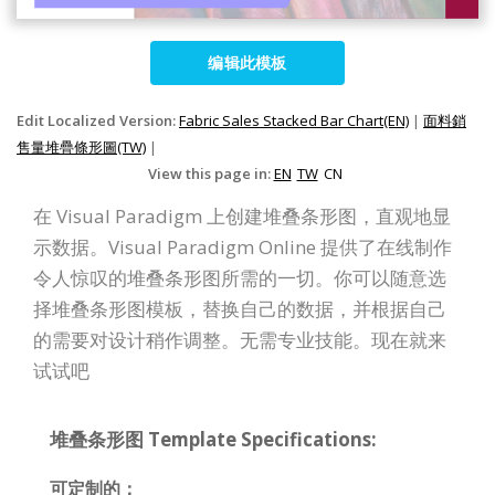
编辑此模板
Edit Localized Version:
Fabric Sales Stacked Bar Chart(EN)
|
面料銷
售量堆疊條形圖(TW)
|
View this page in:
EN
TW
CN
在 Visual Paradigm 上创建堆叠条形图，直观地显
示数据。Visual Paradigm Online 提供了在线制作
令人惊叹的堆叠条形图所需的一切。你可以随意选
择堆叠条形图模板，替换自己的数据，并根据自己
的需要对设计稍作调整。无需专业技能。现在就来
试试吧
堆叠条形图 Template Specifications:
可定制的：