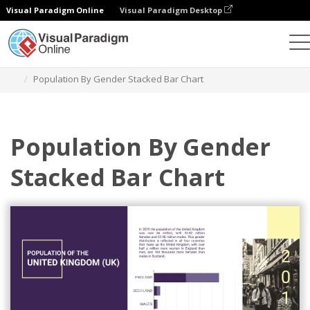
Visual Paradigm Online
Visual Paradigm Desktop
차트
템플릿
누적 막대 차트
Population By Gender Stacked Bar Chart
Population By Gender
Stacked Bar Chart