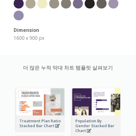
Dimension
1600 x 900 px
더 많은 누적 막대 차트 템플릿 살펴보기
Treatment Plan Ratio
Population By
Stacked Bar Chart
Gender Stacked Bar
Chart