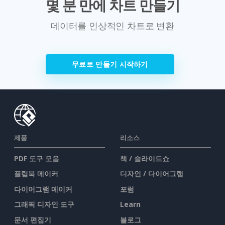
몇 분 만에 차트 만들기
데이터를 인상적인 차트로 변환
무료로 만들기 시작하기
제품
리소스
PDF 도구 모음
책 / 슬라이드쇼
플립북 메이커
디자인 / 다이어그램
다이어그램 메이커
포럼
그래픽 디자인 도구
Learn
문서 편집기
블로그