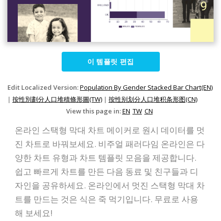
이 템플릿 편집
Edit Localized Version:
Population By Gender Stacked Bar Chart(EN)
|
按性別劃分人口堆積條形圖(TW)
|
按性别划分人口堆积条形图(CN)
View this page in:
EN
TW
CN
온라인 스택형 막대 차트 메이커로 원시 데이터를 멋
진 차트로 바꿔보세요. 비주얼 패러다임 온라인은 다
양한 차트 유형과 차트 템플릿 모음을 제공합니다.
쉽고 빠르게 차트를 만든 다음 동료 및 친구들과 디
자인을 공유하세요. 온라인에서 멋진 스택형 막대 차
트를 만드는 것은 식은 죽 먹기입니다. 무료로 사용
해 보세요!