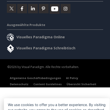
Ausgewählte Produkte
Visuelles Paradigma Online
Visuelles Paradigma Schreibtisch
©2026 by Visual Paradigm. Alle Rechte vorbehalten.
Allgemeine Geschäftsbedingungen
AI Policy
Datenschutz
Content Guidelines
Übersicht Sicherheit
We use cookies to offer you a better experience. By visiting
our website, you agree to the use of cookies as described