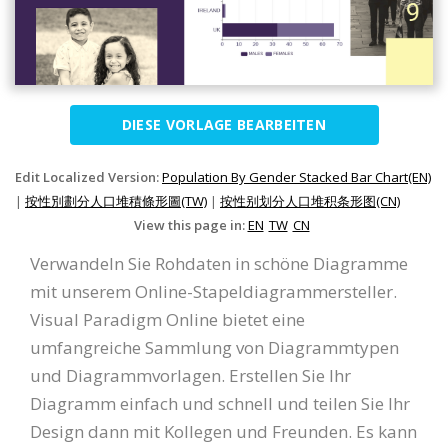
DIESE VORLAGE BEARBEITEN
Edit Localized Version:
Population By Gender Stacked Bar Chart(EN)
|
按性別劃分人口堆積條形圖(TW)
|
按性别划分人口堆积条形图(CN)
View this page in:
EN
TW
CN
Verwandeln Sie Rohdaten in schöne Diagramme
mit unserem Online-Stapeldiagrammersteller.
Visual Paradigm Online bietet eine
umfangreiche Sammlung von Diagrammtypen
und Diagrammvorlagen. Erstellen Sie Ihr
Diagramm einfach und schnell und teilen Sie Ihr
Design dann mit Kollegen und Freunden. Es kann