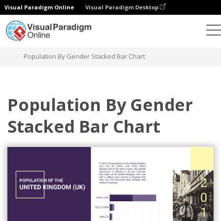
Visual Paradigm Online
Visual Paradigm Desktop
Diagramme
Vorlagen
Gestapelte Balkendiagramme
Population By Gender Stacked Bar Chart
Population By Gender
Stacked Bar Chart