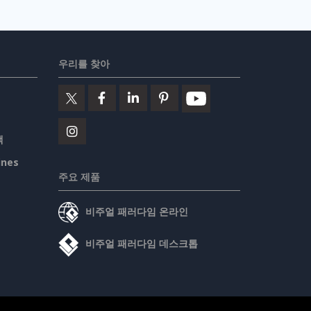
우리를 찾아
책
ines
주요 제품
비주얼 패러다임 온라인
비주얼 패러다임 데스크톱