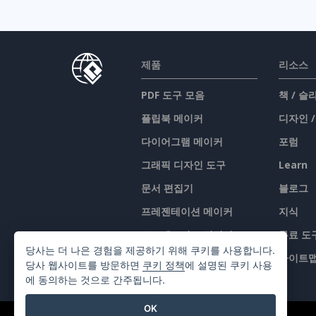
제품
리소스
PDF 도구 모음
책 / 
플립북 메이커
디자인 
다이어그램 메이커
포럼
그래픽 디자인 도구
Learn
문서 편집기
블로그
프레젠테이션 메이커
지식
스프레드시트 편집기
무료 도
당사는 더 나은 경험을 제공하기 위해 쿠키를 사용합니다.
가격 책정
사이트
당사 웹사이트를 방문하면
쿠키 정책
에 설명된 쿠키 사용
에 동의하는 것으로 간주됩니다.
OK