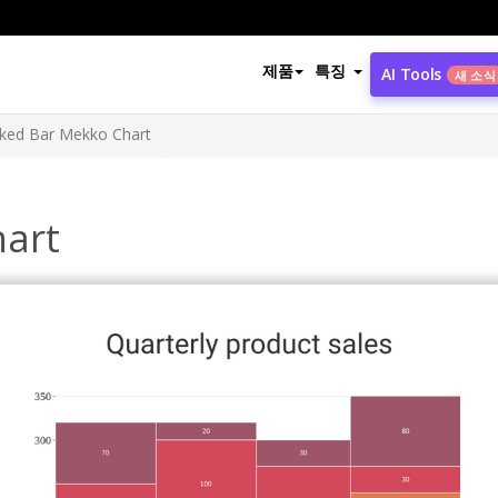
제품
특징
AI Tools
새 소식
ked Bar Mekko Chart
hart