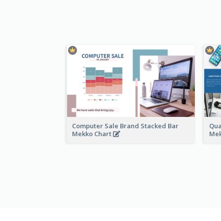
Computer Sale Brand Stacked Bar
Qua
Mekko Chart
Mek