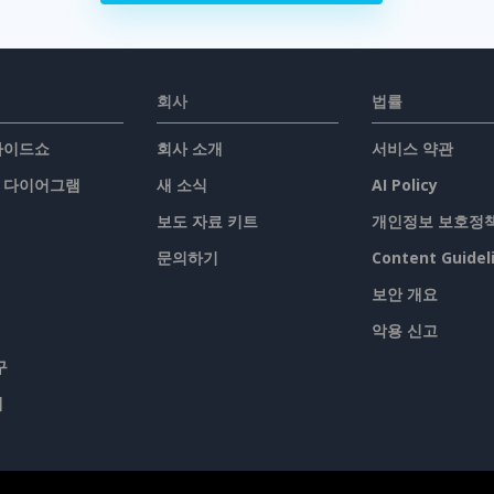
회사
법률
슬라이드쇼
회사 소개
서비스 약관
/ 다이어그램
새 소식
AI Policy
보도 자료 키트
개인정보 보호정
문의하기
Content Guidel
보안 개요
악용 신고
구
맵