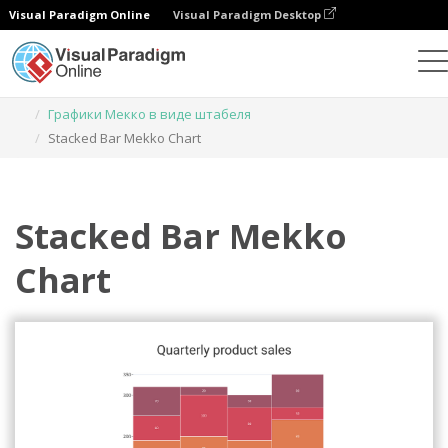
Visual Paradigm Online
Visual Paradigm Desktop
Диаграммы
Шаблоны
Графики Мекко в виде штабеля
Stacked Bar Mekko Chart
Stacked Bar Mekko
Chart