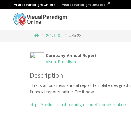
Visual Paradigm Online
Visual Paradigm Desktop
커뮤니티
사용자
Company Annual Report
Visual Paradigm
Description
This is an business annual report template designed 
financial reports online. Try it now.
https://online.visual-paradigm.com/flipbook-maker/