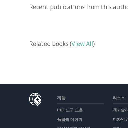
Recent publications from this autho
Related books (
View All
)
제품
리소스
PDF 도구 모음
책 / 
플립북 메이커
디자인 