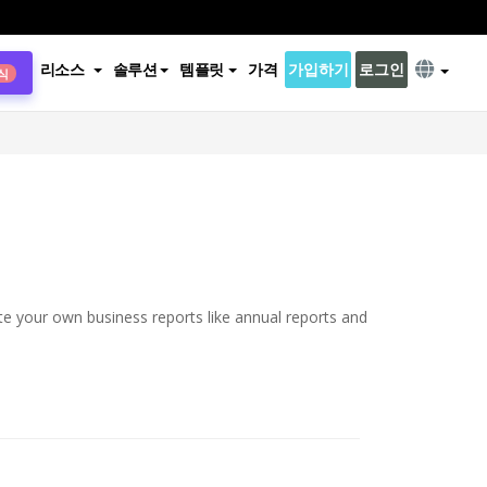
리소스
솔루션
템플릿
가격
가입하기
로그인
식
te your own business reports like annual reports and