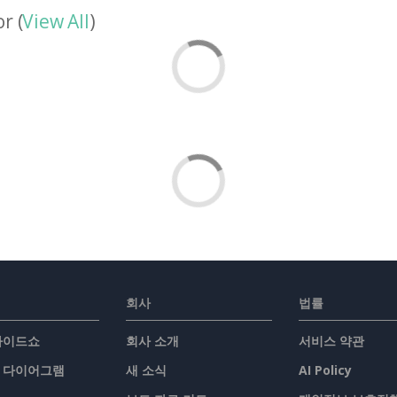
r (
View All
)
회사
법률
슬라이드쇼
회사 소개
서비스 약관
/ 다이어그램
새 소식
AI Policy