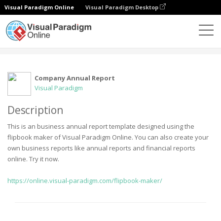
Visual Paradigm Online
Visual Paradigm Desktop
Społeczność
Użytkownik
Company Annual Report
Visual Paradigm
Description
This is an business annual report template designed using the
flipbook maker of Visual Paradigm Online. You can also create your
own business reports like annual reports and financial reports
online. Try it now.
https://online.visual-paradigm.com/flipbook-maker/