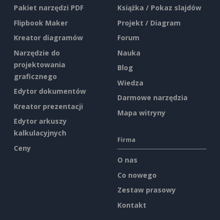
Pakiet narzędzi PDF
Książka / Pokaz slajdów
Flipbook Maker
Projekt / Diagram
Kreator diagramów
Forum
Narzędzie do
Nauka
projektowania
Blog
graficznego
Wiedza
Edytor dokumentów
Darmowe narzędzia
Kreator prezentacji
Mapa witryny
Edytor arkuszy
kalkulacyjnych
Firma
Ceny
O nas
Co nowego
Zestaw prasowy
Kontakt