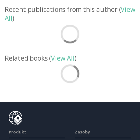
Recent publications from this author (
View
All
)
Related books (
View All
)
Produkt
Zasoby