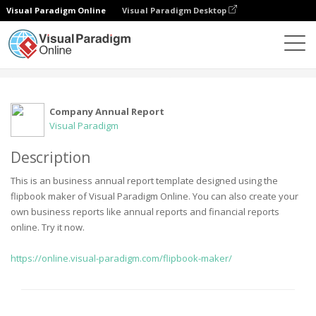
Visual Paradigm Online
Visual Paradigm Desktop
Gemeinschaft
Benutzer
Company Annual Report
Visual Paradigm
Description
This is an business annual report template designed using the
flipbook maker of Visual Paradigm Online. You can also create your
own business reports like annual reports and financial reports
online. Try it now.
https://online.visual-paradigm.com/flipbook-maker/