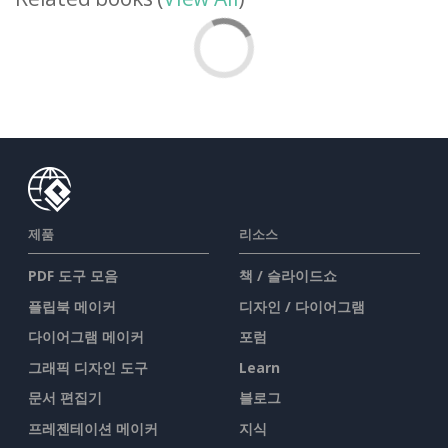
제품
리소스
PDF 도구 모음
책 / 슬라이드쇼
플립북 메이커
디자인 / 다이어그램
다이어그램 메이커
포럼
그래픽 디자인 도구
Learn
문서 편집기
블로그
프레젠테이션 메이커
지식