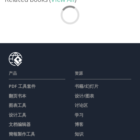
产品
资源
PDF 工具套件
书籍/幻灯片
翻页书本
设计/图表
图表工具
讨论区
设计工具
学习
文档编辑器
博客
簡報製作工具
知识