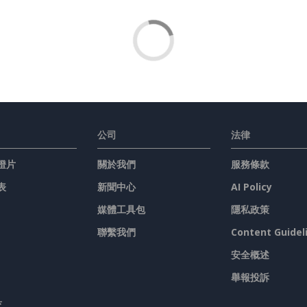
公司
法律
燈片
關於我們
服務條款
表
新聞中心
AI Policy
媒體工具包
隱私政策
聯繫我們
Content Guidel
安全概述
舉報投訴
具