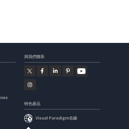
與我們聯系
ines
特色產品
Visual Paradigm在線