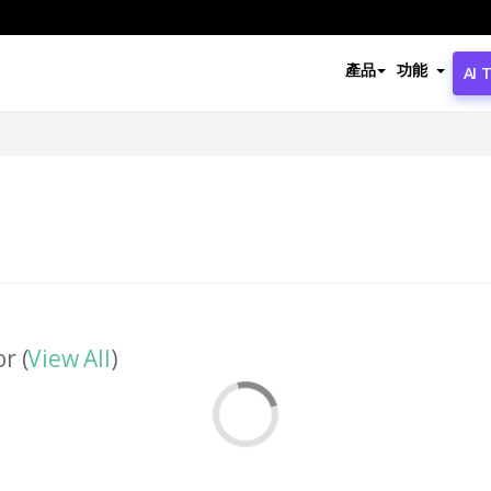
產品
功能
AI 
r (
View All
)