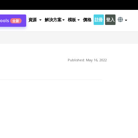
資源
解決方案
模板
價格
註冊
登入
Tools
全新
Published: May 16, 2022