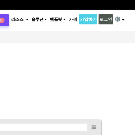
리소스
솔루션
템플릿
가격
가입하기
로그인
식