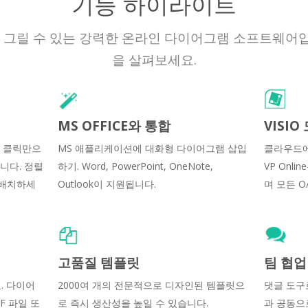
기능 하이라이트
그릴 수 있는 강력한 온라인 다이어그램 소프트웨어입
을 살펴보세요.
MS OFFICE와 통합
VISI
의 클릭만으
MS 애플리케이션에 대화형 다이어그램 삽입
클라우드에
니다. 정렬
하기. Word, PowerPoint, OneNote,
VP Onl
 배치하세
Outlook이 지원됩니다.
며 모든 O
고품질 템플릿
팀 협업
. 다이어
2000여 개의 전문적으로 디자인된 템플릿으
댓글 도구
DF 파일 또
로 즉시 생산성을 높일 수 있습니다.
과 공동으