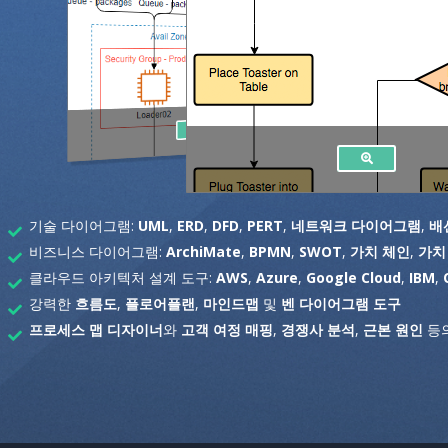
기술 다이어그램:
UML
,
ERD
,
DFD
,
PERT
,
네트워크 다이어그램
,
배
비즈니스 다이어그램:
ArchiMate
,
BPMN
,
SWOT
,
가치 체인
,
가치
클라우드 아키텍처 설계 도구:
AWS
,
Azure
,
Google Cloud
,
IBM
,
강력한
흐름도
,
플로어플랜
,
마인드맵
및
벤 다이어그램 도구
프로세스 맵 디자이너
와
고객 여정 매핑
,
경쟁사 분석
,
근본 원인
등의