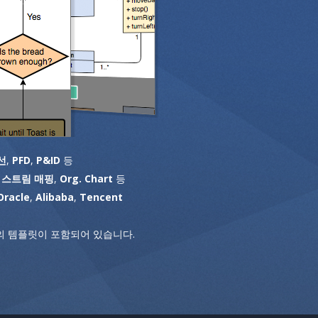
선
,
PFD
,
P&ID
등
 스트림 매핑
,
Org. Chart
등
Oracle
,
Alibaba
,
Tencent
 템플릿이 포함되어 있습니다.