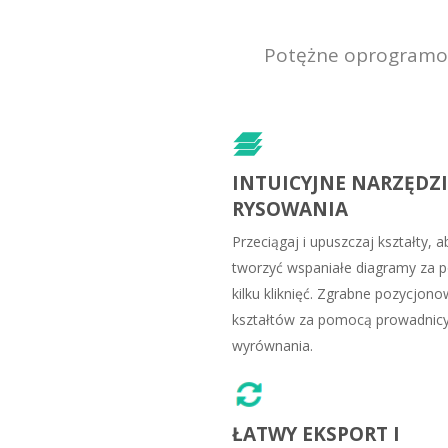
Potężne oprogramowa
INTUICYJNE NARZĘDZ
RYSOWANIA
Przeciągaj i upuszczaj kształty, a
tworzyć wspaniałe diagramy za
kilku kliknięć. Zgrabne pozycjon
kształtów za pomocą prowadnic
wyrównania.
ŁATWY EKSPORT I