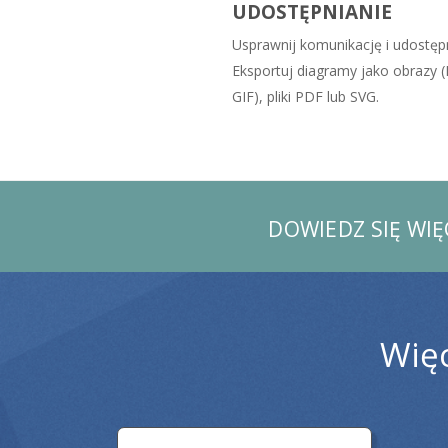
UDOSTĘPNIANIE
Usprawnij komunikację i udostępn
Eksportuj diagramy jako obrazy 
GIF), pliki PDF lub SVG.
DOWIEDZ SIĘ WI
Więc