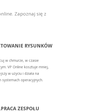
line. Zapoznaj się z
RTOWANIE RYSUNKÓW
uj w chmurze, w czasie
tym. VP Online kosztuje mniej,
ejszy w użyciu i działa na
h systemach operacyjnych.
PRACA ZESPOŁU