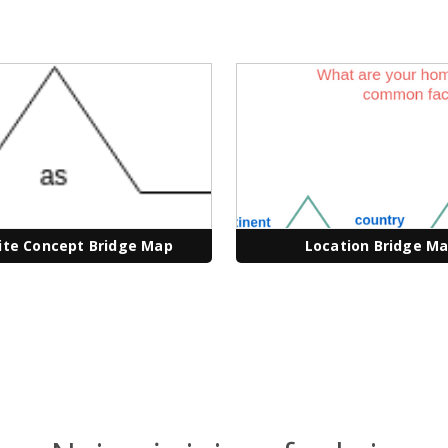
ite Concept Bridge Map
Location Bridge M