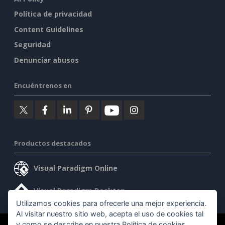
Política de privacidad
Content Guidelines
Seguridad
Denunciar abusos
Encuéntrenos en
Productos destacados
Visual Paradigm Online
Visual Paradigm Desktop
Utilizamos cookies para ofrecerle una mejor experiencia.
Al visitar nuestro sitio web, acepta el uso de cookies tal
y como se describe en nuestra
Política de cookies
.