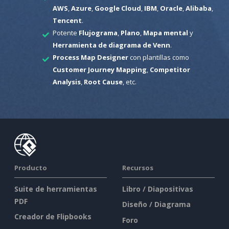
AWS
,
Azure
,
Google Cloud
,
IBM
,
Oracle
,
Alibaba
,
Tencent
.
Potente
Flujograma
,
Plano
,
Mapa mental
y
Herramienta de diagrama de Venn
.
Process Map Designer
con plantillas como
Customer Journey Mapping
,
Competitor
Analysis
,
Root Cause
, etc.
Producto
Recursos
Suite de herramientas
Libro / Diapositivas
PDF
Diseño / Diagrama
Creador de Flipbooks
Foro