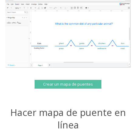
Crear un mapa de puentes
Hacer mapa de puente en
línea