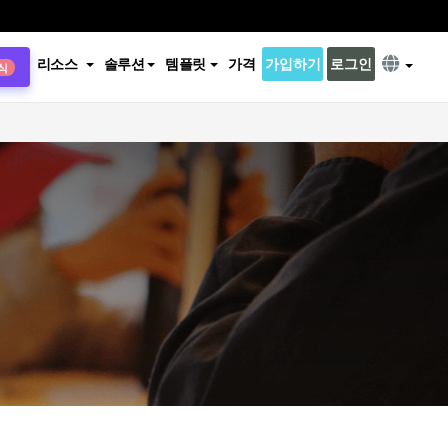
리소스
솔루션
템플릿
가격
가입하기
로그인
식