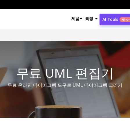
제품
특징
AI Tools
새 소
무료 UML 편집기
무료 온라인 다이어그램 도구로 UML 다이어그램 그리기