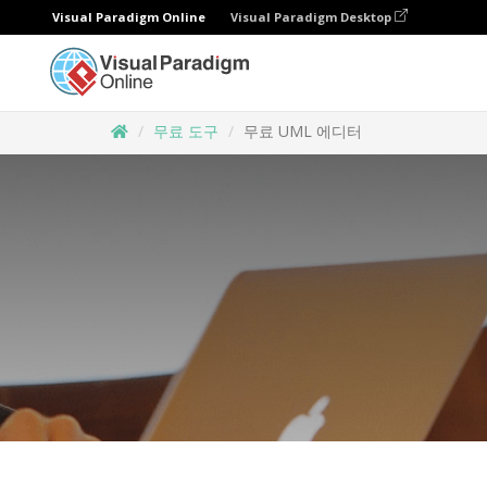
Visual Paradigm Online
Visual Paradigm Desktop
무료 도구
무료 UML 에디터