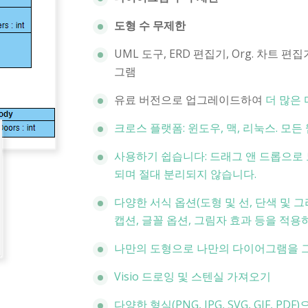
도형 수 무제한
UML 도구, ERD 편집기, Org. 차트 편
그램
유료 버전으로 업그레이드하여
더 많은 
크로스 플랫폼: 윈도우, 맥, 리눅스. 모
사용하기 쉽습니다: 드래그 앤 드롭으로
되며 절대 분리되지 않습니다.
다양한 서식 옵션(도형 및 선, 단색 및 그
캡션, 글꼴 옵션, 그림자 효과 등을 적용
나만의 도형으로 나만의 다이어그램을 
Visio 드로잉 및 스텐실 가져오기
다양한 형식(PNG, JPG, SVG, GIF, 