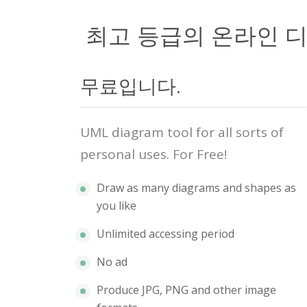
최고 등급의 온라인 
무료입니다.
UML diagram tool for all sorts of
personal uses. For Free!
Draw as many diagrams and shapes as
you like
Unlimited accessing period
No ad
Produce JPG, PNG and other image