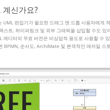
고 계신가요?
뢰할 수있는 UML 편집기가 필요한 드래그 앤 드롭 사용자에
 텍스트, 하이퍼링크 및 외부 그래픽을 삽입할 수도 
L 에디터의 무료 버전은 비상업적 용도로 사용할 수 있는
PMN, 순서도, ArchiMate 및 본격적인 애자일 