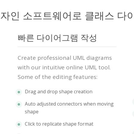
디자인 소프트웨어로 클래스 다
빠른 다이어그램 작성
Create professional UML diagrams
with our intuitive online UML tool.
Some of the editing features:
Drag and drop shape creation
Auto adjusted connectors when moving
shape
Click to replicate shape format