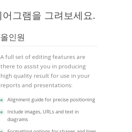
이어그램을 그려보세요.
올인원
A full set of editing features are
there to assist you in producing
high quality result for use in your
reports and presentations:
Alignment guide for precise positioning
Include images, URLs and text in
diagrams
Formatting options for shapes and lines