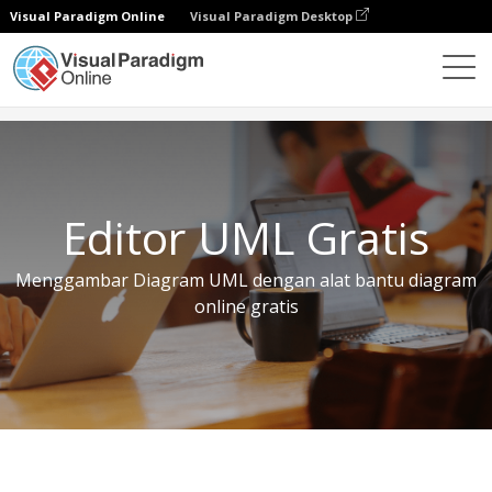
Visual Paradigm Online
Visual Paradigm Desktop
Alat Gratis
Editor UML Gratis
Editor UML Gratis
Menggambar Diagram UML dengan alat bantu diagram
online gratis