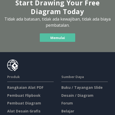
Start Drawing Your Free
Diagram Today
Tidak ada batasan, tidak ada kewajiban, tidak ada biaya
pembatalan.
Memulai
Produk
Sumber Daya
Rangkaian Alat PDF
Buku / Tayangan Slide
Pembuat Flipbook
Desain / Diagram
Pembuat Diagram
Forum
Alat Desain Grafis
Belajar