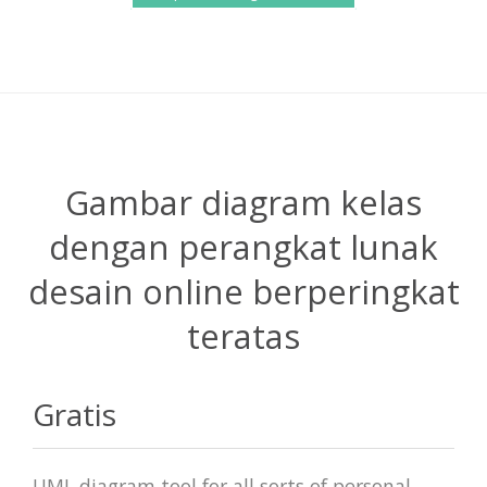
Gambar diagram kelas
dengan perangkat lunak
desain online berperingkat
teratas
Gratis
UML diagram tool for all sorts of personal