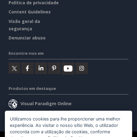
Política de privacidade
Content Guidelines
Visão geral da
segurança
Denunciar abuso
Encontre-nos em
Produtos em destaque
Visual Paradigm Online
Visual Paradigm Desktop
Utilizamos cookies para lhe proporcionar uma melhor
experiência. Ao visitar o nosso sítio Web, o utilizador
concorda com a utilização de cookies, conforme