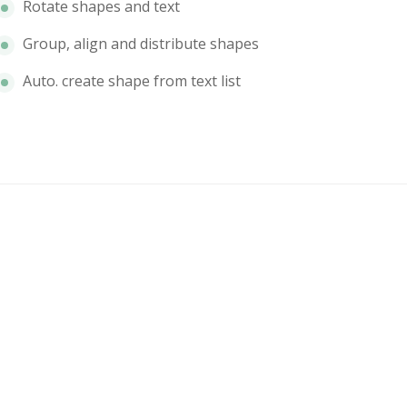
Rotate shapes and text
Group, align and distribute shapes
Auto. create shape from text list