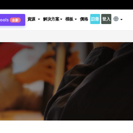
資源
解決方案
模板
價格
註冊
登入
Tools
全新