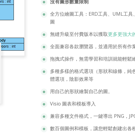
沒有圖形數量限制
全方位繪圖工具：ERD工具、UML工具
圖
無縫升級至付費版本以獲取
更多更強大
全面兼容各款瀏覽器，並適用於所有作業系統 - M
拖拽式操作，無需學習和培訓就能輕鬆
多種多樣的格式選項（形狀和線條，純色
體選項，陰影效果等
用自己的形狀繪製自己的圖。
Visio 圖表和模板導入
兼容多種文件格式，一鍵導出 PNG，JP
數百個圖例和模板，讓您輕鬆創建出各