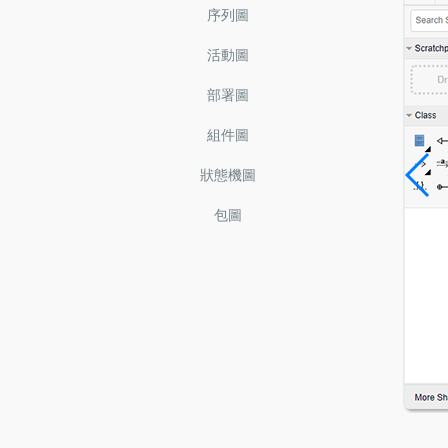
序列圖
活動圖
部署圖
組件圖
狀態機圖
包圖