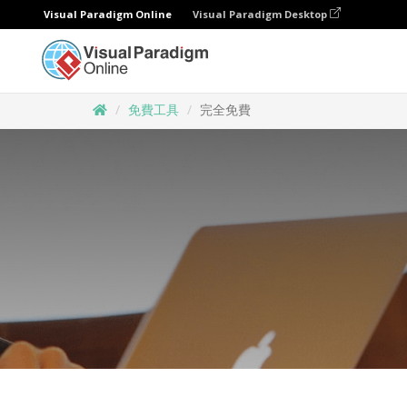
Visual Paradigm Online
Visual Paradigm Desktop
免費工具
完全免費