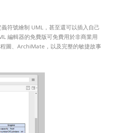
全套預定義符號繪制 UML，甚至還可以插入自己
ML 編輯器的免費版可免費用於非商業用
圖、ArchiMate，以及完整的敏捷故事