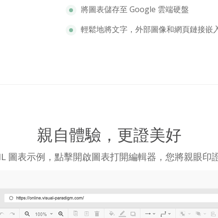
將圖表儲存至 Google 雲端硬盤
輕鬆地將文字，外部圖像和網頁鏈接嵌
親自體驗，更證美好
L 圖表示例，點擊開啟圖表打開編輯器，您將親眼印