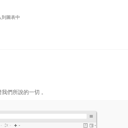
入到圖表中
證我們所說的一切 。