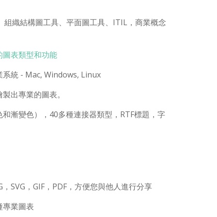
、組織結構圖工具、平面圖工具、ITIL，商業概念
的圖表類型和功能
ac, Windows, Linux
繪製出專業的圖表。
和漸變色），40多種連接器類型，RTF標題，字
G，SVG，GIF，PDF，方便您與他人進行分享
種專業圖表