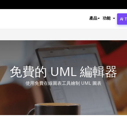
產品
功能
AI 
免費的 UML 編輯器
使用免費在線圖表工具繪制 UML 圖表