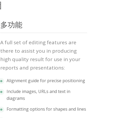
圖
多功能
A full set of editing features are
there to assist you in producing
high quality result for use in your
reports and presentations:
Alignment guide for precise positioning
Include images, URLs and text in
diagrams
Formatting options for shapes and lines