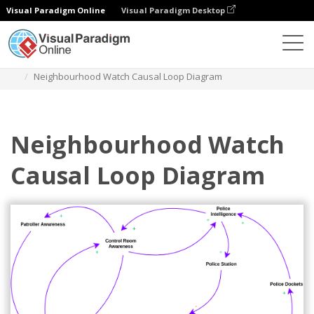
Visual Paradigm Online
Visual Paradigm Desktop
다이어그램
템플릿
인과 관계 루프 다이어그램
Neighbourhood Watch Causal Loop Diagram
Neighbourhood Watch
Causal Loop Diagram