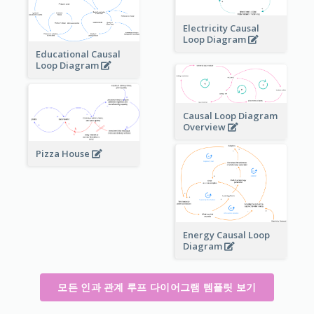
Electricity Causal
Loop Diagram
Educational Causal
Loop Diagram
Causal Loop Diagram
Overview
Pizza House
Energy Causal Loop
Diagram
모든 인과 관계 루프 다이어그램 템플릿 보기