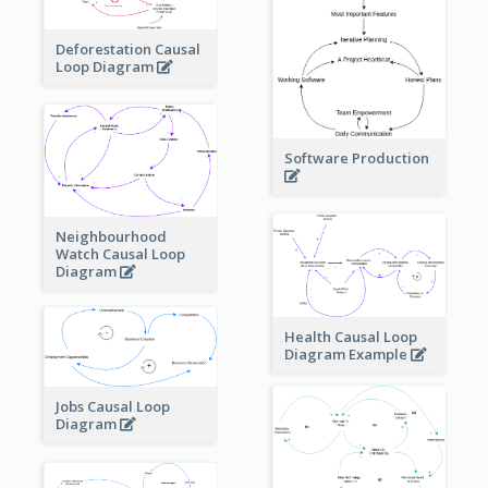
Deforestation Causal
Loop Diagram
Software Production
Neighbourhood
Watch Causal Loop
Diagram
Health Causal Loop
Diagram Example
Jobs Causal Loop
Diagram