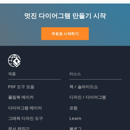
멋진 다이어그램 만들기 시작
무료로 시작하기
제품
리소스
PDF 도구 모음
책 / 슬라이드쇼
플립북 메이커
디자인 / 다이어그램
다이어그램 메이커
포럼
그래픽 디자인 도구
Learn
문서 편집기
블로그