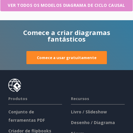
VER TODOS OS MODELOS DIAGRAMA DE CICLO CAUSAL
Comece a criar diagramas
fantásticos
Comece a usar gratuitamente
Produtos
Recursos
Conjunto de
Livro / Slideshow
ferramentas PDF
Desenho / Diagrama
Criador de flipbooks