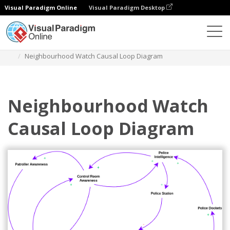
Visual Paradigm Online
Visual Paradigm Desktop
Diagramas
Modelos
Diagrama de ciclo causal
Neighbourhood Watch Causal Loop Diagram
Neighbourhood Watch
Causal Loop Diagram