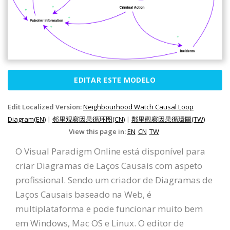
EDITAR ESTE MODELO
Edit Localized Version:
Neighbourhood Watch Causal Loop
Diagram(EN)
|
邻里观察因果循环图(CN)
|
鄰里觀察因果循環圖(TW)
View this page in:
EN
CN
TW
O Visual Paradigm Online está disponível para
criar Diagramas de Laços Causais com aspeto
profissional. Sendo um criador de Diagramas de
Laços Causais baseado na Web, é
multiplataforma e pode funcionar muito bem
em Windows, Mac OS e Linux. O editor de