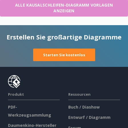
ALLE KAUSALSCHLEIFEN-DIAGRAMM VORLAGEN
ANZEIGEN
Erstellen Sie großartige Diagramme
Starten Sie kostenlos
Produkt
Ressourcen
PDF-
Buch / Diashow
Werkzeugsammlung
Entwurf / Diagramm
Daumenkino-Hersteller
Forum