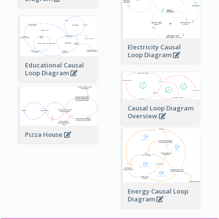
Electricity Causal
Loop Diagram
Educational Causal
Loop Diagram
Causal Loop Diagram
Overview
Pizza House
Energy Causal Loop
Diagram