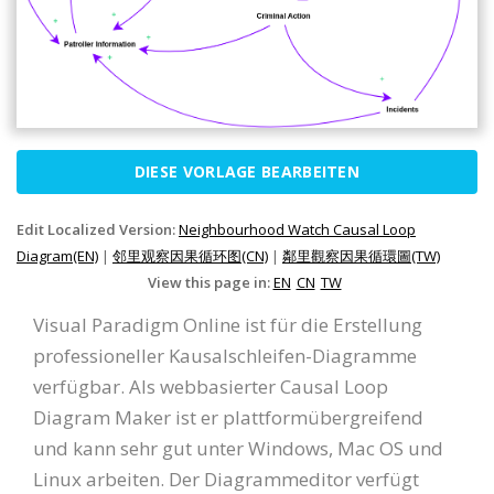
DIESE VORLAGE BEARBEITEN
Edit Localized Version:
Neighbourhood Watch Causal Loop
Diagram(EN)
|
邻里观察因果循环图(CN)
|
鄰里觀察因果循環圖(TW)
View this page in:
EN
CN
TW
Visual Paradigm Online ist für die Erstellung
professioneller Kausalschleifen-Diagramme
verfügbar. Als webbasierter Causal Loop
Diagram Maker ist er plattformübergreifend
und kann sehr gut unter Windows, Mac OS und
Linux arbeiten. Der Diagrammeditor verfügt