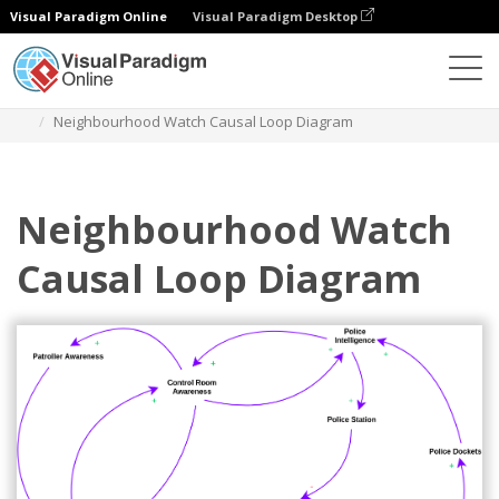
Visual Paradigm Online
Visual Paradigm Desktop
Diagramme
Vorlagen
Kausalschleifen-Diagramm
Neighbourhood Watch Causal Loop Diagram
Neighbourhood Watch
Causal Loop Diagram