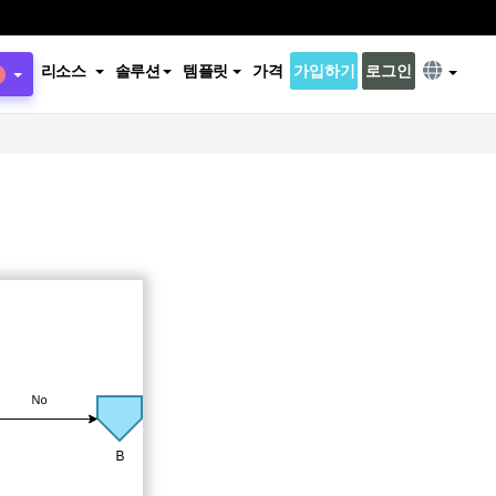
리소스
솔루션
템플릿
가격
가입하기
로그인