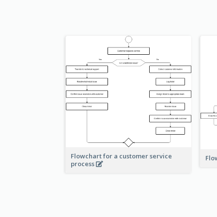
Flowchart for a customer service
Flo
process