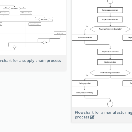
wchart for a supply chain process
Flowchart for a manufacturin
process