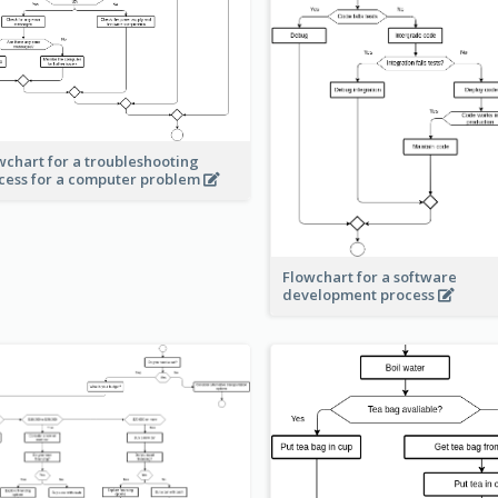
wchart for a troubleshooting
cess for a computer problem
Flowchart for a software
development process