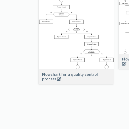
Flo
Flowchart for a quality control
process