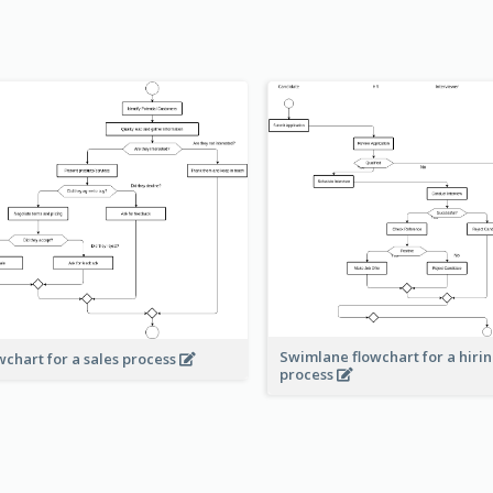
Swimlane flowchart for a hiri
wchart for a sales process
process