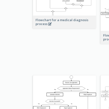
Flowchart for a medical diagnosis
process
Flo
pro