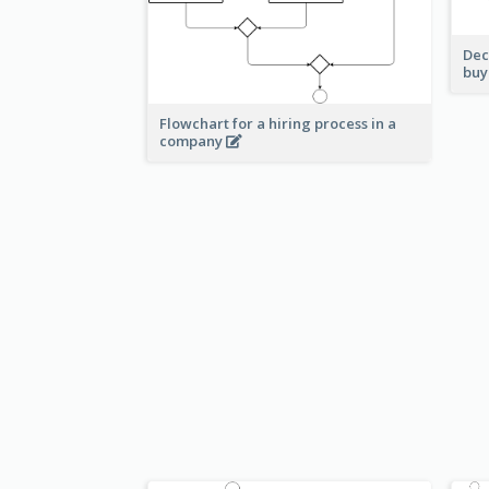
Dec
buy
Flowchart for a hiring process in a
company