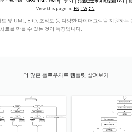
on:
Flowchart Missed Bus Example(EN)
|
錯過巴士示例流程圖(TW)
|
View this page in:
EN
TW
CN
플로차트 및 UML, ERD, 조직도 등 다양한 다이어그램을 지원
차트를 만들 수 있는 것이 특징입니다.
더 많은 플로우차트 템플릿 살펴보기