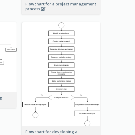
Flowchart for a project management
process
ng
Flowchart for developing a