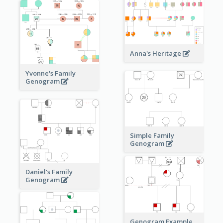
Anna's Heritage
Yvonne's Family
Genogram
Simple Family
Genogram
Daniel's Family
Genogram
Genogram Example