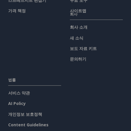
스프레드시트 편집기
무료 도구
가격 책정
사이트맵
회사
회사 소개
새 소식
보도 자료 키트
문의하기
법률
서비스 약관
AI Policy
개인정보 보호정책
Content Guidelines