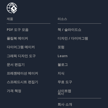
제품
리소스
PDF 도구 모음
책 / 슬라이드쇼
플립북 메이커
디자인 / 다이어그램
다이어그램 메이커
포럼
그래픽 디자인 도구
Learn
문서 편집기
블로그
프레젠테이션 메이커
지식
스프레드시트 편집기
무료 도구
가격 책정
사이트맵
회사
회사 소개