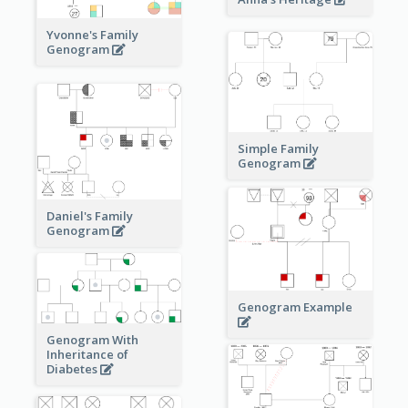
Yvonne's Family
Genogram
Simple Family
Genogram
Daniel's Family
Genogram
Genogram Example
Genogram With
Inheritance of
Diabetes