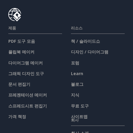
제품
리소스
PDF 도구 모음
책 / 슬라이드쇼
플립북 메이커
디자인 / 다이어그램
다이어그램 메이커
포럼
그래픽 디자인 도구
Learn
문서 편집기
블로그
프레젠테이션 메이커
지식
스프레드시트 편집기
무료 도구
가격 책정
사이트맵
회사