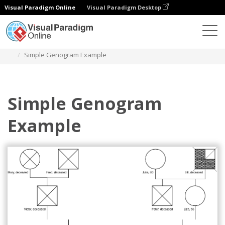
Visual Paradigm Online
Visual Paradigm Desktop
다이어그램
템플릿
제노그램
Simple Genogram Example
Simple Genogram
Example