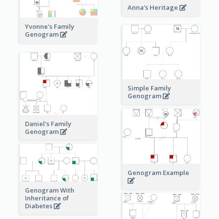
Anna's Heritage
Yvonne's Family
Genogram
Simple Family
Genogram
Daniel's Family
Genogram
Genogram Example
Genogram With
Inheritance of
Diabetes