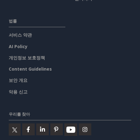
법률
서비스 약관
AI Policy
개인정보 보호정책
Content Guidelines
보안 개요
악용 신고
우리를 찾아