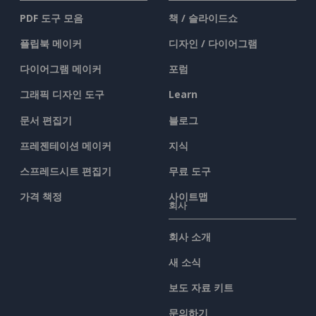
PDF 도구 모음
책 / 슬라이드쇼
플립북 메이커
디자인 / 다이어그램
다이어그램 메이커
포럼
그래픽 디자인 도구
Learn
문서 편집기
블로그
프레젠테이션 메이커
지식
스프레드시트 편집기
무료 도구
가격 책정
사이트맵
회사
회사 소개
새 소식
보도 자료 키트
문의하기