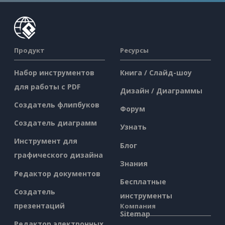
Продукт
Ресурсы
Набор инструментов
Книга / Слайд-шоу
для работы с PDF
Дизайн / Диаграммы
Создатель флипбуков
Форум
Создатель диаграмм
Узнать
Инструмент для
Блог
графического дизайна
Знания
Редактор документов
Бесплатные
Создатель
инструменты
презентаций
Компания
Sitemap
Редактор электронных