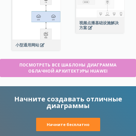
视频点播基础设施解决
方案
小型通用网站
ПОСМОТРЕТЬ ВСЕ ШАБЛОНЫ ДИАГРАММА
ОБЛАЧНОЙ АРХИТЕКТУРЫ HUAWEI
Начните создавать отличные
диаграммы
Начните бесплатно