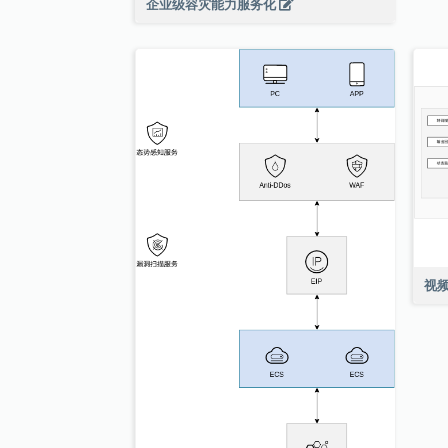
企业级容灾能力服务化
视