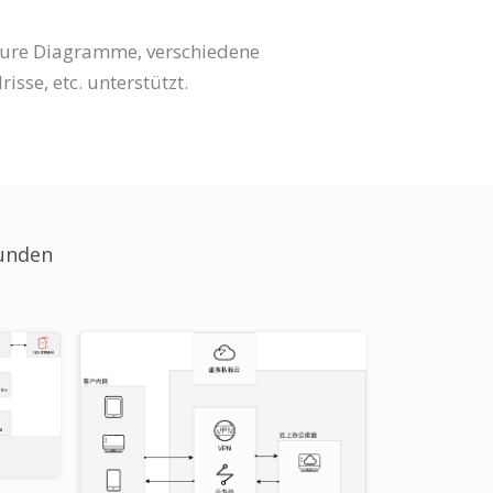
cture Diagramme, verschiedene
e, etc. unterstützt.
unden