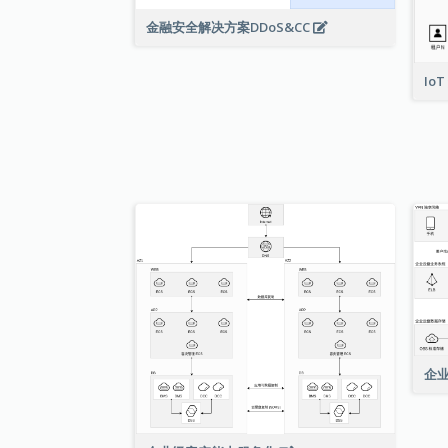
金融安全解决方案DDoS&CC
Io
企