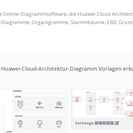
eine Online-Diagrammsoftware, die Huawei Cloud Archite
Diagramme, Organigramme, Stammbäume, ERD, Grundriss
 Huawei-Cloud-Architektur-Diagramm Vorlagen erk
Exchange 邮箱初级版