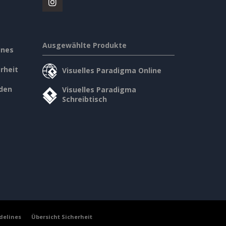
Ausgewählte Produkte
ines
rheit
Visuelles Paradigma Online
den
Visuelles Paradigma
Schreibtisch
delines
Übersicht Sicherheit