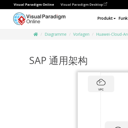
Visual Paradigm Online
Visual Paradigm Desktop
Produkt
Funk
Diagramme
Vorlagen
Huawei-Cloud-Ar
SAP 通用架构