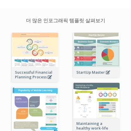
더 많은 인포그래픽 템플릿 살펴보기
StartUp Master
Successful Financial
Planning Process
Maintaining a
healthy work-life