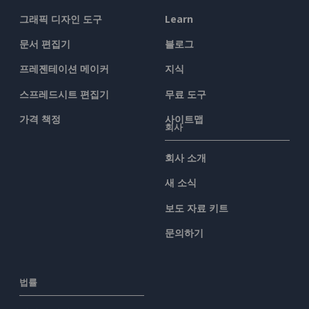
그래픽 디자인 도구
Learn
문서 편집기
블로그
프레젠테이션 메이커
지식
스프레드시트 편집기
무료 도구
가격 책정
사이트맵
회사
회사 소개
새 소식
보도 자료 키트
문의하기
법률