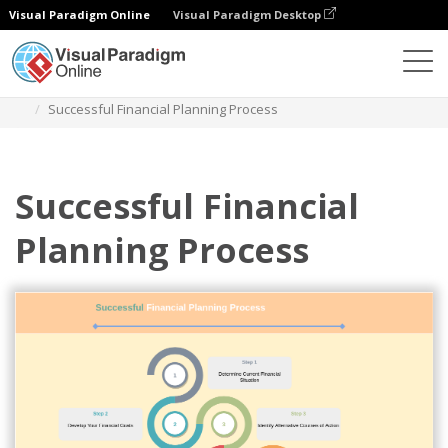
Visual Paradigm Online
Visual Paradigm Desktop
다이어그램
템플릿
인포그래픽
Successful Financial Planning Process
Successful Financial
Planning Process